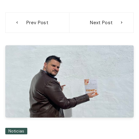
Navegación
Prev Post
Next Post
de
entradas
Noticias