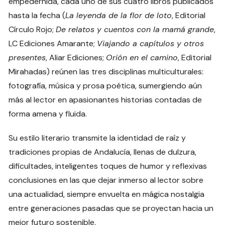
empedernida, cada uno de sus cuatro libros publicados
hasta la fecha (
La leyenda de la flor de loto
, Editorial
Círculo Rojo;
De relatos y cuentos con la mamá grande
,
LC Ediciones Amarante;
Viajando a capítulos y otros
presentes
, Aliar Ediciones;
Orión en el camino
, Editorial
Mirahadas) reúnen las tres disciplinas multiculturales:
fotografía, música y prosa poética, sumergiendo aún
más al lector en apasionantes historias contadas de
forma amena y fluida.
Su estilo literario transmite la identidad de raíz y
tradiciones propias de Andalucía, llenas de dulzura,
dificultades, inteligentes toques de humor y reflexivas
conclusiones en las que dejar inmerso al lector sobre
una actualidad, siempre envuelta en mágica nostalgia
entre generaciones pasadas que se proyectan hacia un
mejor futuro sostenible.