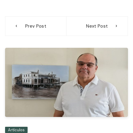
Navegación
Prev Post
Next Post
de
entradas
Artículos