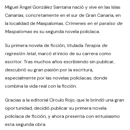
Miguel Ángel González Santana nació y vive en las Islas
Canarias, concretamente en el sur de Gran Canaria, en
la localidad de Maspalomas.
Crímenes en el paraíso de
Maspalomas
es su segunda novela policíaca.
Su primera novela de ficción, titulada
Terapia de
regresión letal
, marcó el inicio de su carrera como
escritor. Tras muchos años escribiendo sin publicar,
descubrió su gran pasión por la escritura,
especialmente por las novelas policíacas, donde
combina la vida real con la ficción.
Gracias a la editorial Círculo Rojo, que le brindó una gran
oportunidad, decidió publicar su primera novela
policíaca de ficción, y ahora presenta con entusiasmo
esta segunda obra.