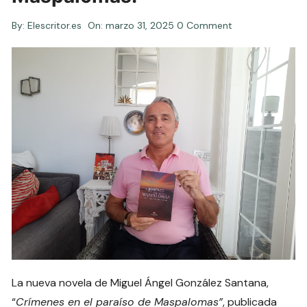
By:
Elescritor.es
On:
marzo 31, 2025
0 Comment
La nueva novela de Miguel Ángel González Santana,
“
Crímenes en el paraíso de Maspalomas”
, publicada