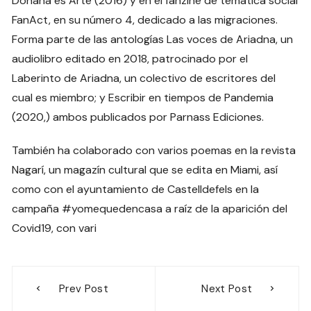
Doñana es Arte (2016) y en el fanzine de temática social
FanAct, en su número 4, dedicado a las migraciones.
Forma parte de las antologías Las voces de Ariadna, un
audiolibro editado en 2018, patrocinado por el
Laberinto de Ariadna, un colectivo de escritores del
cual es miembro; y Escribir en tiempos de Pandemia
(2020,) ambos publicados por Parnass Ediciones.
También ha colaborado con varios poemas en la revista
Nagarí, un magazín cultural que se edita en Miami, así
como con el ayuntamiento de Castelldefels en la
campaña #yomequedencasa a raíz de la aparición del
Covid19, con vari
Navegación
Prev Post
Next Post
de