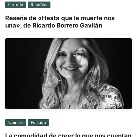
Portada
Reseñas
Reseña de «Hasta que la muerte nos
una», de Ricardo Borrero Gavilán
Opinión
Portada
La comodidad de creer lo que nos cuentan