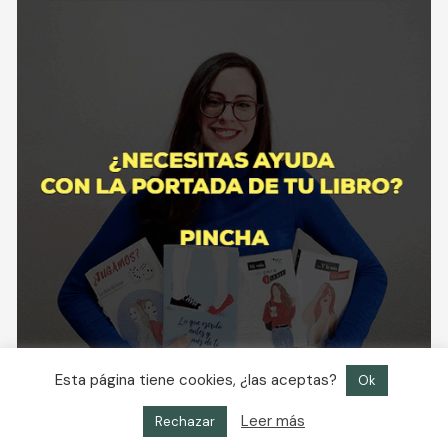
Esta página tiene cookies, ¿las aceptas?
Ok
Leer más
Rechazar