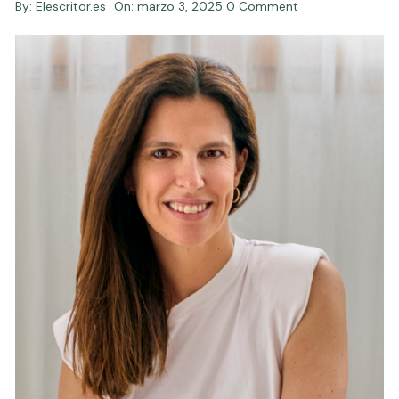
By:
Elescritor.es
On:
marzo 3, 2025
0 Comment