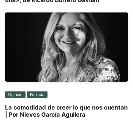
una», de Ricardo Borrero Gavilán
Opinión
Portada
La comodidad de creer lo que nos cuentan
| Por Nieves García Aguilera