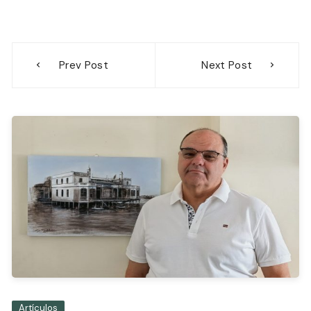
Navegación
Prev Post
Next Post
de
entradas
Artículos