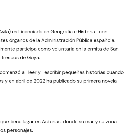
vila) es Licenciada en Geografía e Historia -con
ntes órganos de la Administración Pública española.
ualmente participa como voluntaria en la ermita de San
s frescos de Goya.
a; comenzó a leer y escribir pequeñas historias cuando
s y en abril de 2022 ha publicado su primera novela
 que tiene lugar en Asturias, donde su mar y su zona
los personajes.