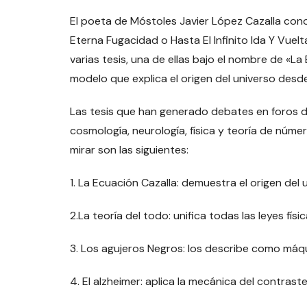
El poeta de Móstoles Javier López Cazalla con
Eterna Fugacidad o Hasta El Infinito Ida Y Vuel
varias tesis, una de ellas bajo el nombre de «La
modelo que explica el origen del universo desde
Las tesis que han generado debates en foros d
cosmología, neurología, física y teoría de núm
mirar son las siguientes:
1. La Ecuación Cazalla: demuestra el origen del
2.La teoría del todo: unifica todas las leyes físi
3. Los agujeros Negros: los describe como máqu
4. El alzheimer: aplica la mecánica del contras