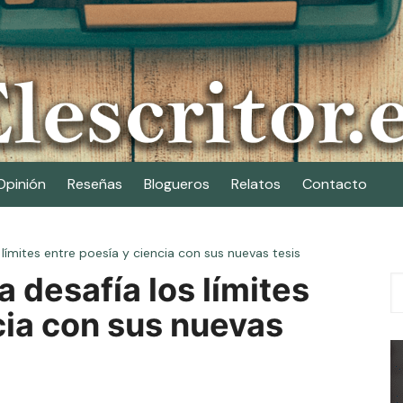
Opinión
Reseñas
Blogueros
Relatos
Contacto
 límites entre poesía y ciencia con sus nuevas tesis
 desafía los límites
cia con sus nuevas