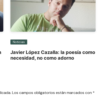
Noticias
n
Javier López Cazalla: la poesía como
necesidad, no como adorno
licada.
Los campos obligatorios están marcados con
*