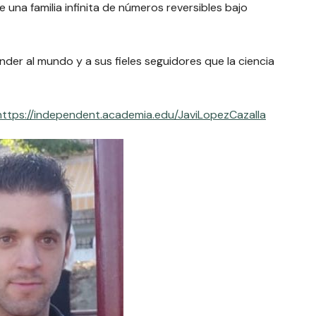
e una familia infinita de números reversibles bajo
der al mundo y a sus fieles seguidores que la ciencia
https://independent.academia.edu/JaviLopezCazalla