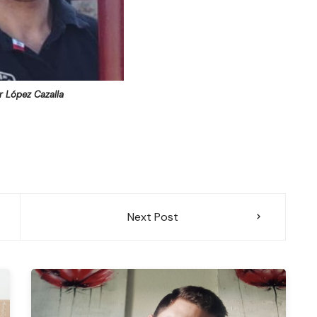
r López Cazalla
Next Post