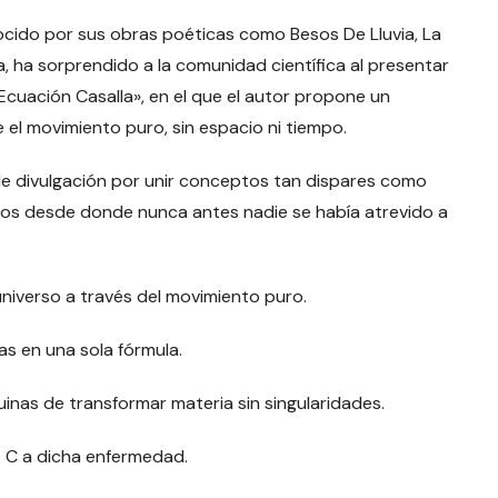
ocido por sus obras poéticas como Besos De Lluvia, La
ta, ha sorprendido a la comunidad científica al presentar
 Ecuación Casalla», en el que el autor propone un
 el movimiento puro, sin espacio ni tiempo.
e divulgación por unir conceptos tan dispares como
eros desde donde nunca antes nadie se había atrevido a
 universo a través del movimiento puro.
cas en una sola fórmula.
inas de transformar materia sin singularidades.
te C a dicha enfermedad.