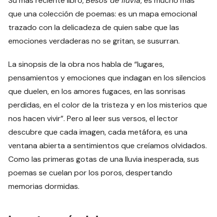
Su más reciente libro,
Besos de lluvia
, es mucho más
que una colección de poemas: es un mapa emocional
trazado con la delicadeza de quien sabe que las
emociones verdaderas no se gritan, se susurran.
La sinopsis de la obra nos habla de “lugares,
pensamientos y emociones que indagan en los silencios
que duelen, en los amores fugaces, en las sonrisas
perdidas, en el color de la tristeza y en los misterios que
nos hacen vivir”. Pero al leer sus versos, el lector
descubre que cada imagen, cada metáfora, es una
ventana abierta a sentimientos que creíamos olvidados.
Como las primeras gotas de una lluvia inesperada, sus
poemas se cuelan por los poros, despertando
memorias dormidas.