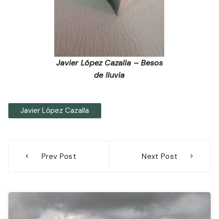
Javier López Cazalla – Besos
de lluvia
Javier López Cazalla
Navegación
Prev Post
Next Post
de
entradas