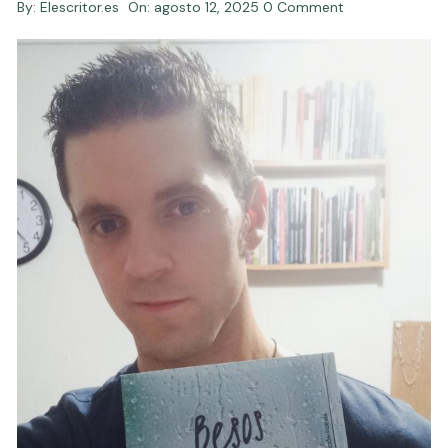
By:
Elescritor.es
On:
agosto 12, 2025
0 Comment