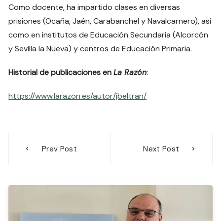
Como docente, ha impartido clases en diversas
prisiones (Ocaña, Jaén, Carabanchel y Navalcarnero), así
como en institutos de Educación Secundaria (Alcorcón
y Sevilla la Nueva) y centros de Educación Primaria.
Historial de publicaciones en
La Razón
:
https://www.larazon.es/autor/jbeltran/
Navegación
Prev Post
Next Post
de
entradas