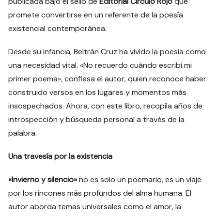
publicada bajo el sello de
Editorial Círculo Rojo
que
promete convertirse en un referente de la poesía
existencial contemporánea.
Desde su infancia, Beltrán Cruz ha vivido la poesía como
una necesidad vital. «No recuerdo cuándo escribí mi
primer poema», confiesa el autor, quien reconoce haber
construido versos en los lugares y momentos más
insospechados. Ahora, con este libro, recopila años de
introspección y búsqueda personal a través de la
palabra.
Una travesía por la existencia
«Invierno y silencio»
no es solo un poemario, es un viaje
por los rincones más profundos del alma humana. El
autor aborda temas universales como el amor, la