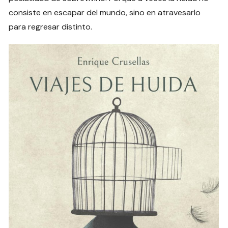
consiste en escapar del mundo, sino en atravesarlo
para regresar distinto.