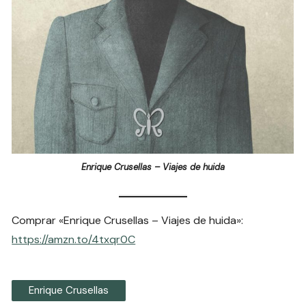
Enrique Crusellas – Viajes de huida
Comprar «Enrique Crusellas – Viajes de huida»:
https://amzn.to/4txqr0C
Enrique Crusellas