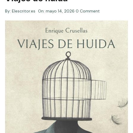
By:
Elescritor.es
On:
mayo 14, 2026
0 Comment