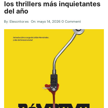
los thrillers más inquietantes
del año
By:
Elescritor.es
On:
mayo 14, 2026
0 Comment