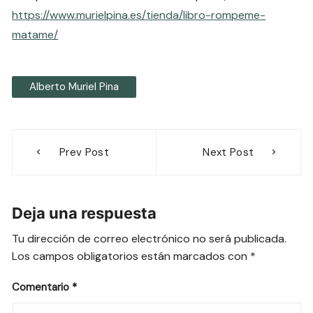
https://www.murielpina.es/tienda/libro-rompeme-
matame/
Alberto Muriel Pina
Navegación
Prev Post
Next Post
de
entradas
Deja una respuesta
Tu dirección de correo electrónico no será publicada.
Los campos obligatorios están marcados con
*
Comentario
*