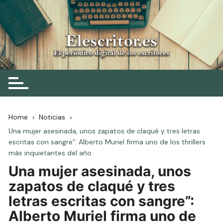
Skip
to
content
Elescritor.es
El periódico digital de los escritores
Home
Noticias
Una mujer asesinada, unos zapatos de claqué y tres letras
escritas con sangre”: Alberto Muriel firma uno de los thrillers
más inquietantes del año
Una mujer asesinada, unos
zapatos de claqué y tres
letras escritas con sangre”:
Alberto Muriel firma uno de