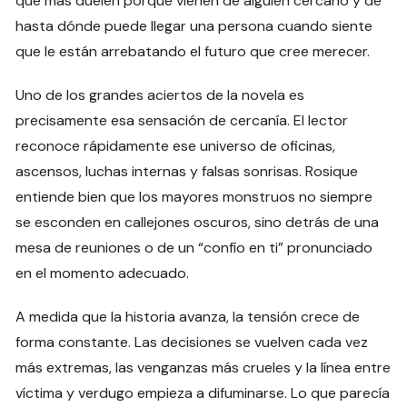
que más duelen porque vienen de alguien cercano y de
hasta dónde puede llegar una persona cuando siente
que le están arrebatando el futuro que cree merecer.
Uno de los grandes aciertos de la novela es
precisamente esa sensación de cercanía. El lector
reconoce rápidamente ese universo de oficinas,
ascensos, luchas internas y falsas sonrisas. Rosique
entiende bien que los mayores monstruos no siempre
se esconden en callejones oscuros, sino detrás de una
mesa de reuniones o de un “confío en ti” pronunciado
en el momento adecuado.
A medida que la historia avanza, la tensión crece de
forma constante. Las decisiones se vuelven cada vez
más extremas, las venganzas más crueles y la línea entre
víctima y verdugo empieza a difuminarse. Lo que parecía