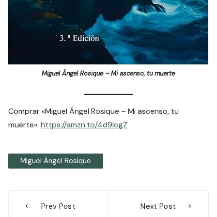
Miguel Ángel Rosique – Mi ascenso, tu muerte
Comprar «Miguel Ángel Rosique – Mi ascenso, tu
muerte»:
https://amzn.to/4d9IogZ
Miguel Ángel Rosique
Navegación
Prev Post
Next Post
de