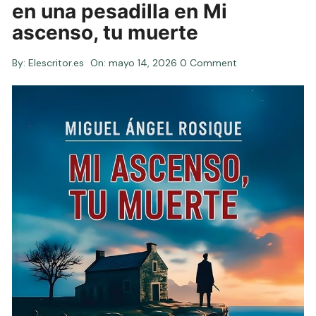
en una pesadilla en Mi
ascenso, tu muerte
By:
Elescritor.es
On:
mayo 14, 2026
0 Comment