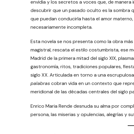
envidia y los secretos a voces que, de manera 
descubrir que un pasado oculto es la sombra qu
que puedan conducirla hasta el amor materno, e
necesariamente incompleta.
Esta novela se nos presenta como la obra más 
magistral, rescata el estilo costumbrista, ese m
Madrid de la primera mitad del siglo XIX, plasman
gastronomía, ritos, tradiciones populares, fies
siglo XX. Articulada en torno a una escrupulos
palabras
cobran vida en un contexto que represe
meridional de las décadas centrales del siglo p
Enrico Maria Rende desnuda su alma por comple
persona, las miserias y opulencias, alegrías y s