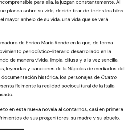
incomprensible para ella, la juzgan constantemente. Al
e planea sobre su vida, decide tirar de todos los hilos
l mayor anhelo de su vida, una vida que se verá
madura de Enrico Maria Rende en la que, de forma
ovimiento periodístico-literario desarrollado en la
do de manera vívida, limpia, difusa y a la vez sencilla,
tas, leyendas y canciones de la Nápoles de mediados del
a documentación histórica, los personajes de
Cuatro
nta fielmente la realidad sociocultural de la Italia
asado.
to en esta nueva novela al contarnos, casi en primera
ufrimientos de sus progenitores, su madre y su abuelo.