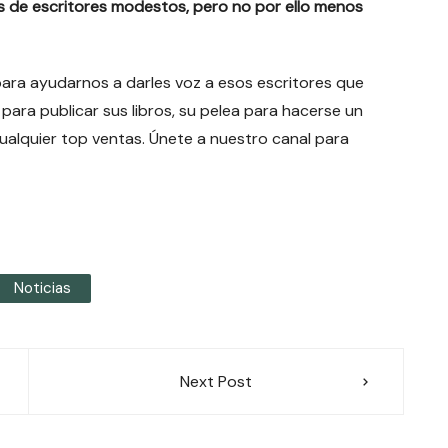
as de escritores modestos, pero no por ello menos
para ayudarnos a darles voz a esos escritores que
 para publicar sus libros, su pelea para hacerse un
cualquier top ventas. Únete a nuestro canal para
Noticias
Next Post