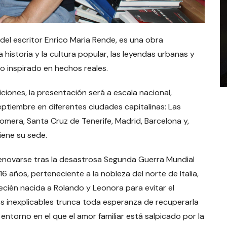
 del escritor Enrico Maria Rende, es una obra
istoria y la cultura popular, las leyendas urbanas y
o inspirado en hechos reales.
ciones, la presentación será a escala nacional,
eptiembre en diferentes ciudades capitalinas: Las
mera, Santa Cruz de Tenerife, Madrid, Barcelona y,
tiene su sede.
renovarse tras la desastrosa Segunda Guerra Mundial
16 años, perteneciente a la nobleza del norte de Italia,
recién nacida a Rolando y Leonora para evitar el
 inexplicables trunca toda esperanza de recuperarla
entorno en el que el amor familiar está salpicado por la