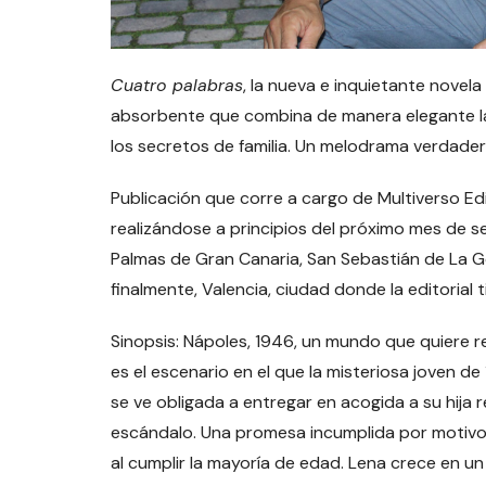
Cuatro palabras
, la nueva e inquietante novela
absorbente que combina de manera elegante la h
los secretos de familia. Un melodrama verdader
Publicación que corre a cargo de Multiverso Edi
realizándose a principios del próximo mes de s
Palmas de Gran Canaria, San Sebastián de La Go
finalmente, Valencia, ciudad donde la editorial 
Sinopsis: Nápoles, 1946, un mundo que quiere 
es el escenario en el que la misteriosa joven de 
se ve obligada a entregar en acogida a su hija 
escándalo. Una promesa incumplida por motivos
al cumplir la mayoría de edad. Lena crece en un 