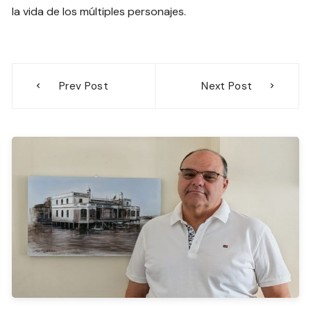
la vida de los múltiples personajes.
Navegación
Prev Post
Next Post
de
entradas