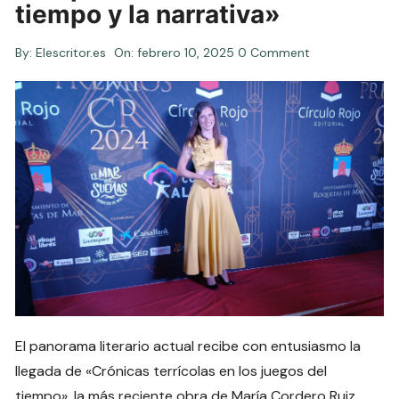
tiempo y la narrativa»
By:
Elescritor.es
On:
febrero 10, 2025
0 Comment
El panorama literario actual recibe con entusiasmo la
llegada de «Crónicas terrícolas en los juegos del
tiempo», la más reciente obra de María Cordero Ruiz,