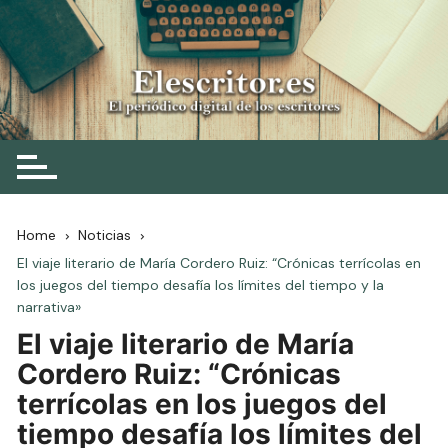
Skip
to
content
Elescritor.es
El periódico digital de los escritores
Home
Noticias
El viaje literario de María Cordero Ruiz: “Crónicas terrícolas en
los juegos del tiempo desafía los límites del tiempo y la
narrativa»
El viaje literario de María
Cordero Ruiz: “Crónicas
terrícolas en los juegos del
tiempo desafía los límites del