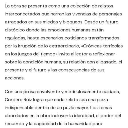
La obra se presenta como una colección de relatos
interconectados que narran las vivencias de personajes
atrapados en sus miedos y bloqueos. Desde un futuro
distópico donde las emociones humanas están
reguladas, hasta escenarios cotidianos transformados
por la irrupción de lo extraordinario, «Crónicas terrícolas
en los juegos del tiempo» invita al lector a reflexionar
sobre la condición humana, su relación con el pasado, el
presente y el futuro y las consecuencias de sus
acciones.
Con una prosa envolvente y meticulosamente cuidada,
Cordero Ruiz logra que cada relato sea una pieza
indispensable dentro de un puzle mayor. Los temas
abordados en la obra incluyen la identidad, el poder del
recuerdo y la capacidad de la humanidad para