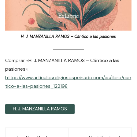
H. J. MANZANILLA RAMOS – Cántico a las pasiones
Comprar «H. J. MANZANILLA RAMOS – Cántico a las
pasiones»:
https://www.articulosreligiosospeinado.com/es/libro/can
tico-a-las-pasiones_122198
H. J. MANZANILLA RAMOS
Navegación