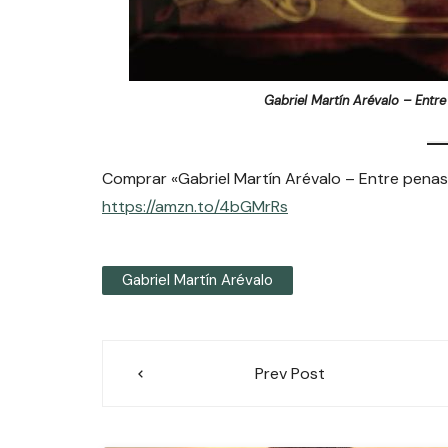
Gabriel Martín Arévalo – Entre 
Comprar «Gabriel Martín Arévalo – Entre penas y
https://amzn.to/4bGMrRs
Gabriel Martín Arévalo
Navegación
Prev Post
de
entradas