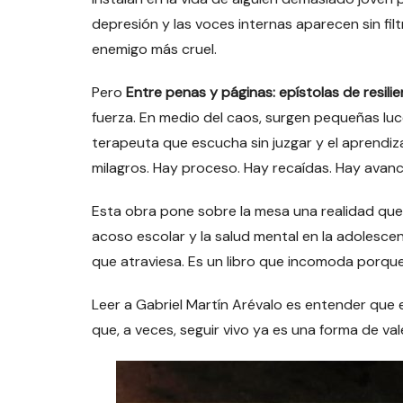
depresión y las voces internas aparecen sin fi
enemigo más cruel.
Pero
Entre penas y páginas: epístolas de resilie
fuerza. En medio del caos, surgen pequeñas luce
terapeuta que escucha sin juzgar y el aprendiza
milagros. Hay proceso. Hay recaídas. Hay avanc
Esta obra pone sobre la mesa una realidad que
acoso escolar y la salud mental en la adolescenc
que atraviesa. Es un libro que incomoda porque 
Leer a Gabriel Martín Arévalo es entender que e
que, a veces, seguir vivo ya es una forma de val