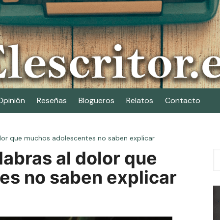
Opinión
Reseñas
Blogueros
Relatos
Contacto
dolor que muchos adolescentes no saben explicar
labras al dolor que
s no saben explicar