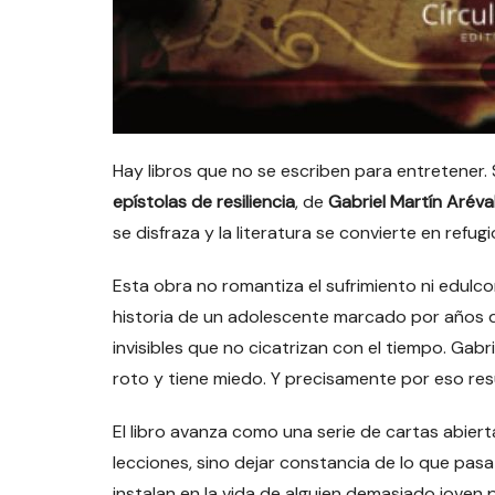
Hay libros que no se escriben para entretener. 
epístolas de resiliencia
, de
Gabriel Martín Aréva
se disfraza y la literatura se convierte en refugi
Esta obra no romantiza el sufrimiento ni edulco
historia de un adolescente marcado por años d
invisibles que no cicatrizan con el tiempo. Gabr
roto y tiene miedo. Y precisamente por eso resu
El libro avanza como una serie de cartas abiert
lecciones, sino dejar constancia de lo que pasa
instalan en la vida de alguien demasiado joven 