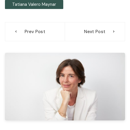
Tatiana Valero Maynar
Navegación
Prev Post
Next Post
de
entradas