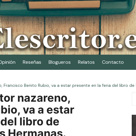
Opinión
Reseñas
Blogueros
Relatos
Contacto
, Francisco Benito Rubio, va a estar presente en la feria del libro 
tor nazareno,
bio, va a estar
del libro de
os Hermanas.