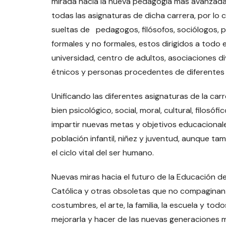
mirada hacia la nueva pedagogía más avanzada 
todas las asignaturas de dicha carrera, por lo 
sueltas de pedagogos, filósofos, sociólogos, p
formales y no formales, estos dirigidos a todo el 
universidad, centro de adultos, asociaciones di
étnicos y personas procedentes de diferentes 
Unificando las diferentes asignaturas de la ca
bien psicológico, social, moral, cultural, filos
impartir nuevas metas y objetivos educacional
población infantil, niñez y juventud, aunque ta
el ciclo vital del ser humano.
Nuevas miras hacia el futuro de la Educación dej
Católica y otras obsoletas que no compaginan con
costumbres, el arte, la familia, la escuela y t
mejorarla y hacer de las nuevas generaciones m