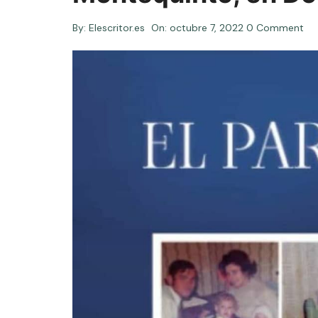
By:
Elescritor.es
On:
octubre 7, 2022
0 Comment