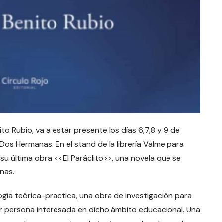
o Rubio, va a estar presente los días 6,7,8 y 9 de
 Dos Hermanas. En el stand de la librería Valme para
 su última obra <<El Paráclito>>, una novela que se
nas.
gía teórica-practica, una obra de investigación para
r persona interesada en dicho ámbito educacional. Una