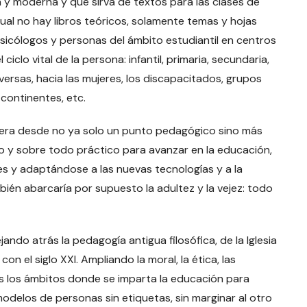
y moderna y que sirva de textos para las clases de
cual no hay libros teóricos, solamente temas y hojas
sicólogos y personas del ámbito estudiantil en centros
ciclo vital de la persona: infantil, primaria, secundaria,
versas, hacia las mujeres, los discapacitados, grupos
continentes, etc.
rrera desde no ya solo un punto pedagógico sino más
ófico y sobre todo práctico para avanzar en la educación,
es y adaptándose a las nuevas tecnologías y a la
mbién abarcaría por supuesto la adultez y la vejez: todo
ando atrás la pedagogía antigua filosófica, de la Iglesia
 el siglo XXI. Ampliando la moral, la ética, las
odos los ámbitos donde se imparta la educación para
odelos de personas sin etiquetas, sin marginar al otro