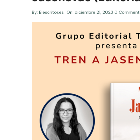
By:
Elescritor.es
On:
diciembre 21, 2023
0 Comment