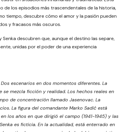
o de los episodios más trascendentales de la historia,
ismo tiempo, descubre cómo el amor y la pasión pueden
edos y fracasos más oscuros.
y Senka descubren que, aunque el destino las separe,
ente, unidas por el poder de una experiencia
. Dos escenarios en dos momentos diferentes. La
e se mezcla ficción y realidad. Los hechos reales en
campo de concentración llamado Jasenovac. La
icios. La figura del comandante Marko Sadić está
 en los años en que dirigió el campo (1941-1945) y las
enka es ficticia. En la actualidad, está enterrado en