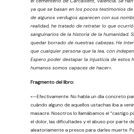
el cementerio de Carcaixent, Valencia. Se han
ya que se basan en los pocos testimonios de
de algunos verdugos aparecen con sus nombres
realidad, he tratado de retratar lo que ocur
sanguinarios de la historia de la humanidad. 
quedar borrado de nuestras cabezas. He inte
que cualquier persona que la lea, con indepen
Espero poder destapar la injusticia de estos 
humanos somos capaces de hacer
»
.
Fragmento del libro:
«—Efectivamente. No había un día concreto para
cuándo alguno de aquellos ustachas iba a veni
masacre. Nosotros lo llamábamos el “castigo púb
el dolor, las dificultades y el abuso por parte
aleatoriamente a presos para darles muerte. Par