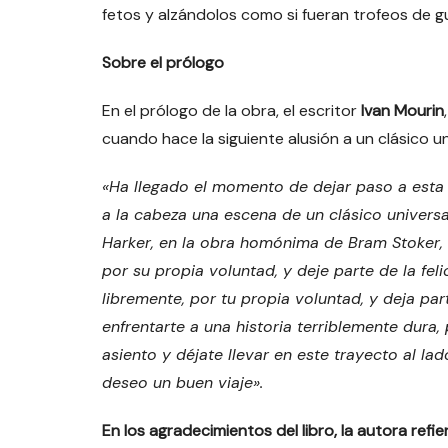
fetos y alzándolos como si fueran trofeos de g
Sobre el prólogo
En el prólogo de la obra, el escritor
Ivan Mourin
cuando hace la siguiente alusión a un clásico un
«Ha llegado el momento de dejar paso a esta 
a la cabeza una escena de un clásico universa
Harker, en la obra homónima de Bram Stoker, al 
por su propia voluntad, y deje parte de la feli
libremente, por tu propia voluntad, y deja par
enfrentarte a una historia terriblemente dura
asiento y déjate llevar en este trayecto al l
deseo un buen viaje».
En los agradecimientos del libro, la autora refie