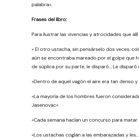
palabra».
Frases del libro:
Para ilustrar las vivencias y atrocidades que all
« El otro ustacha, sin pensárselo dos veces, co
aún se encontraba mareado por el golpe que hab
de súplica por su parte, le disparó… Le disparó 
«Dentro de aquel vagón el aire era tan denso
«La mayoría de los hombres fueron considerad
Jasenovac».
«Cada semana hacían un concurso para matar a
«Los ustachas cogían a las embarazadas y les… 