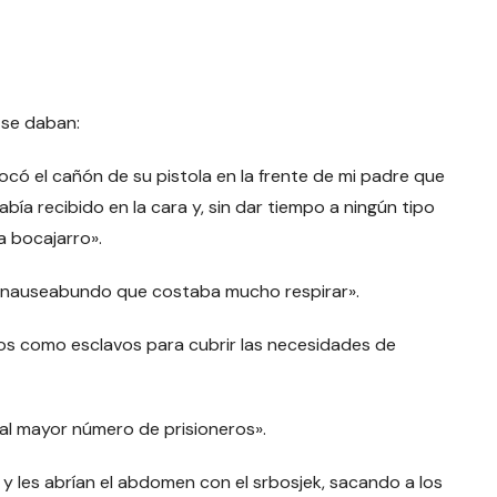
í se daban:
locó el cañón de su pistola en la frente de mi padre que
ía recibido en la cara y, sin dar tiempo a ningún tipo
a bocajarro».
 y nauseabundo que costaba mucho respirar».
os como esclavos para cubrir las necesidades de
l mayor número de prisioneros».
y les abrían el abdomen con el srbosjek, sacando a los