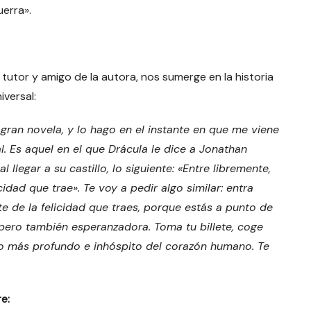
uerra».
, tutor y amigo de la autora, nos sumerge en la historia
iversal:
gran novela, y lo hago en el instante en que me viene
l. Es aquel en el que Drácula le dice a Jonathan
llegar a su castillo, lo siguiente: «Entre libremente,
cidad que trae». Te voy a pedir algo similar: entra
te de la felicidad que traes, porque estás a punto de
, pero también esperanzadora. Toma tu billete, coge
ado más profundo e inhóspito del corazón humano. Te
re: