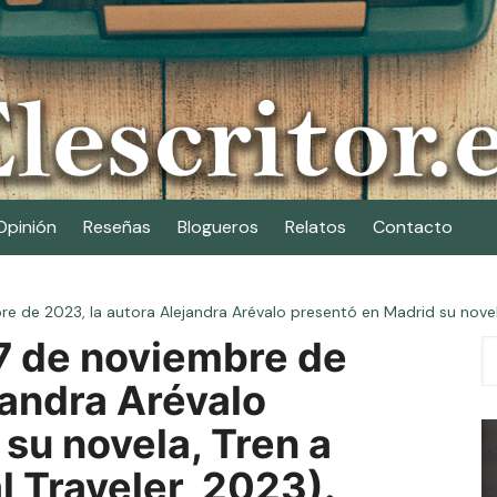
Opinión
Reseñas
Blogueros
Relatos
Contacto
re de 2023, la autora Alejandra Arévalo presentó en Madrid su novela
17 de noviembre de
jandra Arévalo
su novela, Tren a
l Traveler, 2023).