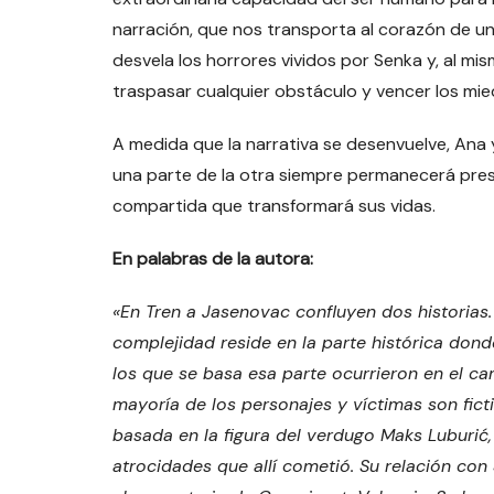
narración, que nos transporta al corazón de un
desvela los horrores vividos por Senka y, al m
traspasar cualquier obstáculo y vencer los mi
A medida que la narrativa se desenvuelve, Ana 
una parte de la otra siempre permanecerá pres
compartida que transformará sus vidas.
En palabras de la autora:
«
En Tren a Jasenovac confluyen dos historias
complejidad reside en la parte histórica dond
los que se basa esa parte ocurrieron en el 
mayoría de los personajes y víctimas son fict
basada en la figura del verdugo Maks Luburić,
atrocidades que allí cometió. Su relación con S