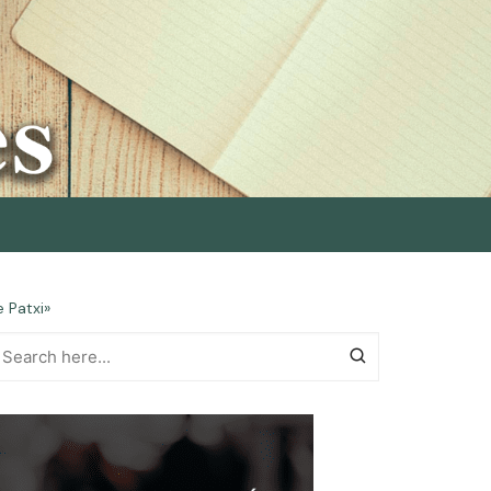
e Patxi»