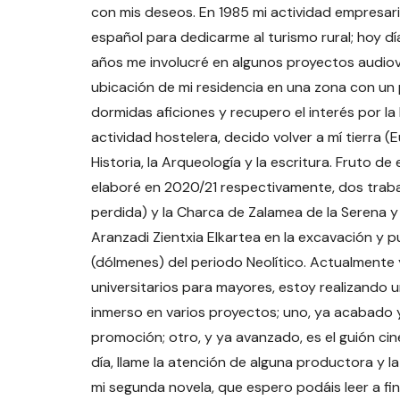
con mis deseos. En 1985 mi actividad empresaria
español para dedicarme al turismo rural; hoy d
años me involucré en algunos proyectos audio
ubicación de mi residencia en una zona con un 
dormidas aficiones y recupero el interés por l
actividad hostelera, decido volver a mí tierra 
Historia, la Arqueología y la escritura. Fruto d
elaboré en 2020/21 respectivamente, dos trabaj
perdida) y la Charca de Zalamea de la Serena 
Aranzadi Zientxia Elkartea en la excavación y 
(dólmenes) del periodo Neolítico. Actualmente 
universitarios para mayores, estoy realizando u
inmerso en varios proyectos; uno, ya acabado y
promoción; otro, y ya avanzado, es el guión cin
día, llame la atención de alguna productora y 
mi segunda novela, que espero podáis leer a fin