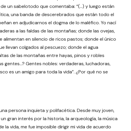
 de un sabelotodo que comentaba: “(…) y luego están
lítica, una banda de descerebrados que están todo el
peñan en adjudicarnos el dogma de lo maléfico. Yo nací
aderas a las faldas de las montañas; donde las ovejas,
 alimentan en silencio de ricos pastos; donde el único
que llevan colgados al pescuezo; donde el agua
 altas de las montañas entre hayas, pinos y robles
us gentes…? Gentes nobles: verdaderas, luchadoras,
sco es un amigo para toda la vida”. ¿Por qué no se
 una persona inquieta y polifacética. Desde muy joven,
 un gran interés por la historia, la arqueología, la música
e la vida, me fue imposible dirigir mi vida de acuerdo