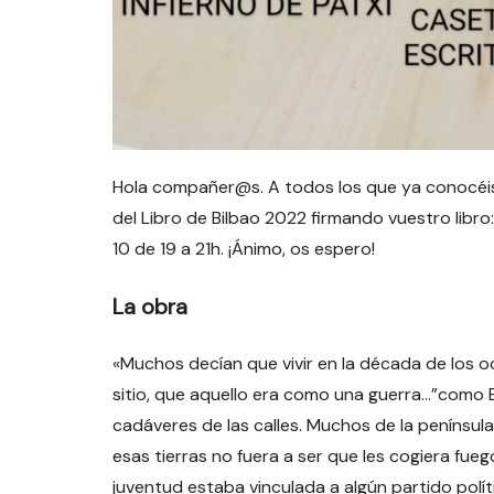
Hola compañer@s. A todos los que ya conocéis a 
del Libro de Bilbao 2022 firmando vuestro libro: e
10 de 19 a 21h. ¡Ánimo, os espero!
La obra
«Muchos decían que vivir en la década de los o
sitio, que aquello era como una guerra…”como B
cadáveres de las calles. Muchos de la penínsul
esas tierras no fuera a ser que les cogiera fue
juventud estaba vinculada a algún partido polí