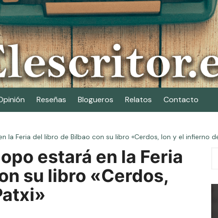
Opinión
Reseñas
Blogueros
Relatos
Contacto
n la Feria del libro de Bilbao con su libro «Cerdos, Ion y el infierno d
Sopo estará en la Feria
con su libro «Cerdos,
Patxi»