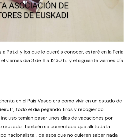
Patxi, y los que lo queréis conocer, estaré en la Feria
l viernes día 3 de 11 a 12:30 h, y el siguiente viernes día
chenta en el País Vasco era como vivir en un estado de
eirut”, todo el día pegando tiros y recogiendo
a incluso temían pasar unos días de vacaciones por
go cruzado. También se comentaba que allí toda la
tico nacionalista… de esos que no quieren saber nada