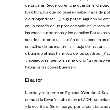
de España. Recuerdo en una ocasión el diálogo
los otros, los que no quieren saber nada de po
día drogándose”. ¡Qué gilipollez! Algunos se em
en un caserío de un precioso valle de verdes pr
las vacas autóctonas y los caballos Pottokas se
sonido existente es el tolón de los cencerros 
cristalina de los manantiales baja de las zonas
dibujando el más hermoso de los cuadros. ¿Y s
trabajadoras; siempre se ha dicho “un amigo va
habla de las cosas buenas?».
El autor
Nacido y residente en Elgoibar (Gipuzkoa). Soy
como si lo llevará implícito en mi ADN, he tenido
y la escritura. Sin embargo, por circunstancias d