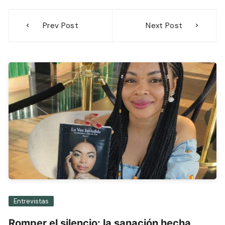
Navegación
Prev Post
Next Post
de
entradas
Entrevistas
Romper el silencio: la sanación hecha