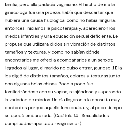
familia, pero ella padecía vaginismo. El hecho de ir a la
ginecóloga fue una proeza, había que descartar que
hubiera una causa fisiológica; como no había ninguna,
entonces, iniciamos la psicoterapia y, aparecieron los
miedos infantiles y una educación sexual deficiente. Le
propuse que utilizara dildos sin vibración de distintos
tamaños y texturas, y como no sabían dónde
encontrarlos me ofrecí a acompañarlos a un sehxot;
llegados al lugar, el marido no quiso entrar, ¡curioso…! Ella
los eligió de distintos tamaños, colores y texturas junto
con algunas bolas chinas. Poco a poco fue
familiarizándose con su vagina, relajándose y superando
la variedad de miedos. Un día llegaron a la consulta muy
contentos porque aquello funcionaba…y, al poco tiempo
se quedó embarazada. (Capítulo 14 -Sexualidades
complicadas-apartado -Vaginismo-)