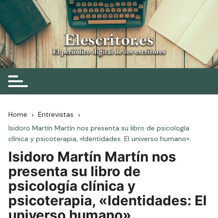
Skip
to
content
Elescritor.es
El periódico digital de los escritores
Home
Entrevistas
Isidoro Martín Martín nos presenta su libro de psicología
clínica y psicoterapia, «Identidades: El universo humano».
Isidoro Martín Martín nos
presenta su libro de
psicología clínica y
psicoterapia, «Identidades: El
universo humano».