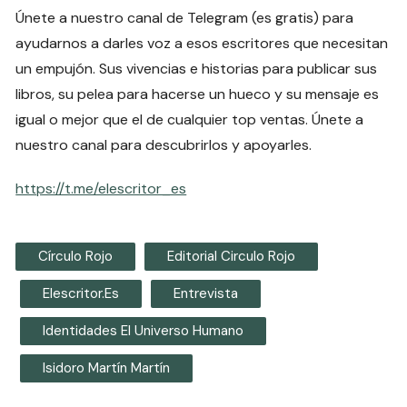
Únete a nuestro canal de Telegram (es gratis) para
ayudarnos a darles voz a esos escritores que necesitan
un empujón. Sus vivencias e historias para publicar sus
libros, su pelea para hacerse un hueco y su mensaje es
igual o mejor que el de cualquier top ventas. Únete a
nuestro canal para descubrirlos y apoyarles.
https://t.me/elescritor_es
Círculo Rojo
Editorial Circulo Rojo
Elescritor.es
Entrevista
Identidades El Universo Humano
Isidoro Martín Martín