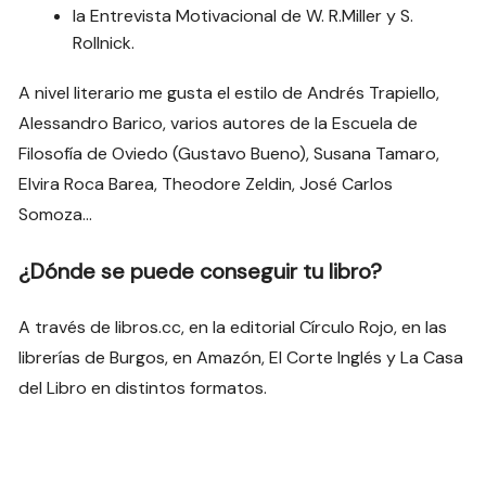
la Entrevista Motivacional de W. R.Miller y S.
Rollnick.
A nivel literario me gusta el estilo de Andrés Trapiello,
Alessandro Barico, varios autores de la Escuela de
Filosofía de Oviedo (Gustavo Bueno), Susana Tamaro,
Elvira Roca Barea, Theodore Zeldin, José Carlos
Somoza…
¿Dónde se puede conseguir tu libro?
A través de libros.cc, en la editorial Círculo Rojo, en las
librerías de Burgos, en Amazón, El Corte Inglés y La Casa
del Libro en distintos formatos.