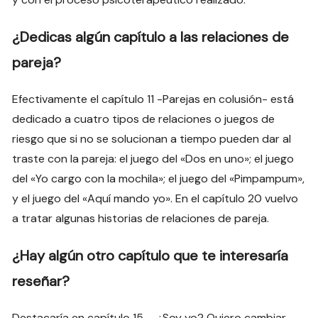
¿Dedicas algún capítulo a las relaciones de
pareja?
Efectivamente el capítulo 11 -Parejas en colusión- está
dedicado a cuatro tipos de relaciones o juegos de
riesgo que si no se solucionan a tiempo pueden dar al
traste con la pareja: el juego del «Dos en uno»; el juego
del «Yo cargo con la mochila»; el juego del «Pimpampum»,
y el juego del «Aquí mando yo». En el capítulo 20 vuelvo
a tratar algunas historias de relaciones de pareja.
¿Hay algún otro capítulo que te interesaría
reseñar?
Destacaría en capítulo 15 – ¿Soy yo? Quiero cambiar-