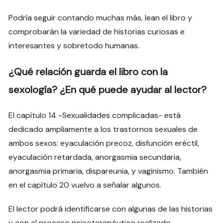
Podría seguir contando muchas más, lean el libro y
comprobarán la variedad de historias curiosas e
interesantes y sobretodo humanas.
¿Qué relación guarda el libro con la
sexología? ¿En qué puede ayudar al lector?
El capítulo 14 -Sexualidades complicadas- está
dedicado ampliamente a los trastornos sexuales de
ambos sexos: eyaculación precoz, disfunción eréctil,
eyaculación retardada, anorgasmia secundaria,
anorgasmia primaria, dispareunia, y vaginismo. También
en el capítulo 20 vuelvo a señalar algunos.
El lector podrá identificarse con algunas de las historias
y con el proceso psicoterapéutico realizado.