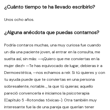
¿Cuánto tiempo te ha llevado escribirlo?
Unos ocho años.
¿Alguna anécdota que puedas contarnos?
Podría contaros muchas, una muy curiosa fue cuando
un día una paciente joven, al entrar en la consulta, me
suelta así, sin más: —«¡Quiero que me conviertas en la
mujer diez!» —Te has equivocado de lugar, debieras ir a
Dermoestética, —nos echamos a reír. Si tú quieres y con
tu ayuda puede que te conviertas en una persona
sobresaliente, notable…, la que tú quieras; aquello
pareció convencerla e iniciamos la psicoterapia
(Capítulo 5 -Rotondas tóxicas-). Otra también muy
interesante fue la de una pareja que querían tener