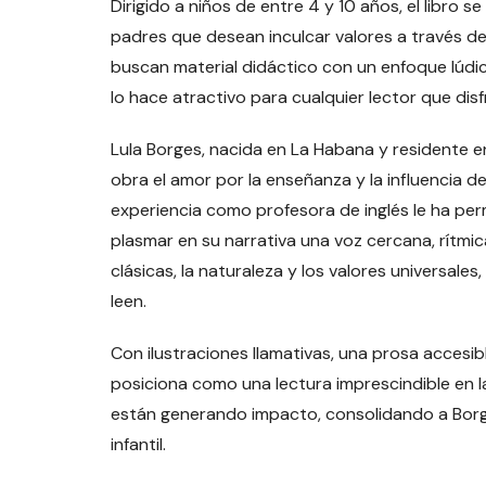
Dirigido a niños de entre 4 y 10 años, el libro
padres que desean inculcar valores a través d
buscan material didáctico con un enfoque lúdic
lo hace atractivo para cualquier lector que disf
Lula Borges, nacida en La Habana y residente 
obra el amor por la enseñanza y la influencia d
experiencia como profesora de inglés le ha perm
plasmar en su narrativa una voz cercana, rítmica
clásicas, la naturaleza y los valores universales
leen.
Con ilustraciones llamativas, una prosa accesib
posiciona como una lectura imprescindible en la
están generando impacto, consolidando a Borge
infantil.