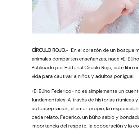
CÍRCULO ROJO
.- En el corazón de un bosque m
animales comparten enseñanzas, nace «El Búho F
Publicado por Editorial Círculo Rojo, este libro 
vida para cautivar a niños y adultos por igual.
«El Búho Federico» no es simplemente un cuent
fundamentales. A través de historias rítmicas 
autoaceptación, el amor propio, la responsabili
cada relato, Federico, un búho sabio y bondado
importancia del respeto, la cooperación y la c