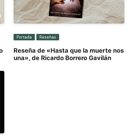
Portada
Reseñas
o
Reseña de «Hasta que la muerte nos
una», de Ricardo Borrero Gavilán