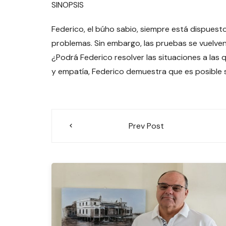
SINOPSIS
Federico, el búho sabio, siempre está dispuest
problemas. Sin embargo, las pruebas se vuelven 
¿Podrá Federico resolver las situaciones a las
y empatía, Federico demuestra que es posible 
Navegación
Prev Post
de
entradas