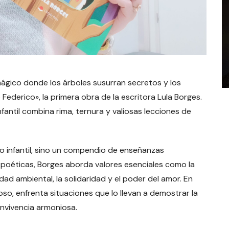
ágico donde los árboles susurran secretos y los
ederico», la primera obra de la escritora Lula Borges.
infantil combina rima, ternura y valiosas lecciones de
o infantil, sino un compendio de enseñanzas
y poéticas, Borges aborda valores esenciales como la
dad ambiental, la solidaridad y el poder del amor. En
so, enfrenta situaciones que lo llevan a demostrar la
onvivencia armoniosa.