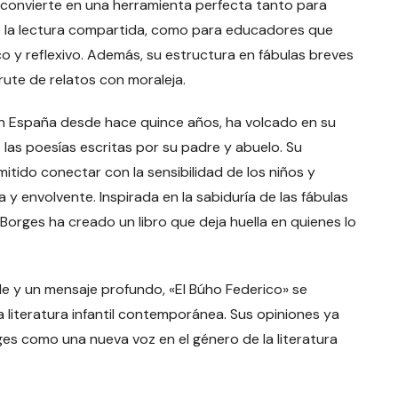
 se convierte en una herramienta perfecta tanto para
e la lectura compartida, como para educadores que
o y reflexivo. Además, su estructura en fábulas breves
rute de relatos con moraleja.
en España desde hace quince años, ha volcado en su
e las poesías escritas por su padre y abuelo. Su
itido conectar con la sensibilidad de los niños y
 y envolvente. Inspirada en la sabiduría de las fábulas
, Borges ha creado un libro que deja huella en quienes lo
le y un mensaje profundo, «El Búho Federico» se
 literatura infantil contemporánea. Sus opiniones ya
s como una nueva voz en el género de la literatura