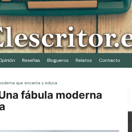
Opinión
Reseñas
Blogueros
Relatos
Contacto
 moderna que encanta y educa
: Una fábula moderna
a