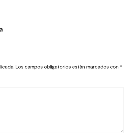
ra
licada.
Los campos obligatorios están marcados con
*