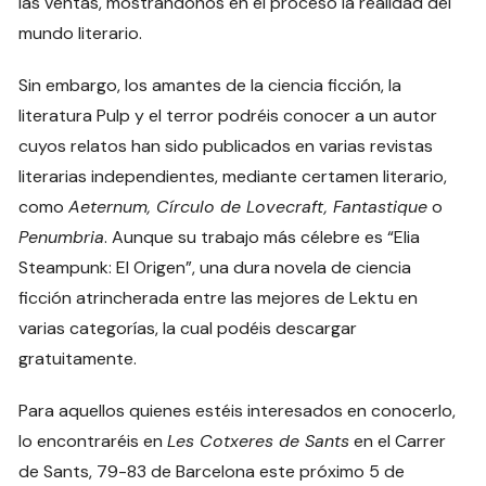
las ventas, mostrándonos en el proceso la realidad del
mundo literario.
Sin embargo, los amantes de la ciencia ficción, la
literatura Pulp y el terror podréis conocer a un autor
cuyos relatos han sido publicados en varias revistas
literarias independientes, mediante certamen literario,
como
Aeternum, Círculo de Lovecraft, Fantastique
o
Penumbria
. Aunque su trabajo más célebre es “Elia
Steampunk: El Origen”, una dura novela de ciencia
ficción atrincherada entre las mejores de Lektu en
varias categorías, la cual podéis descargar
gratuitamente.
Para aquellos quienes estéis interesados en conocerlo,
lo encontraréis en
Les Cotxeres de Sants
en el Carrer
de Sants, 79-83 de Barcelona este próximo 5 de