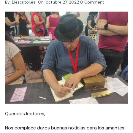
By:
Elescritor.es
On:
octubre 27, 2022
0 Comment
Queridos lectores,
Nos complace daros buenas noticias para los amantes