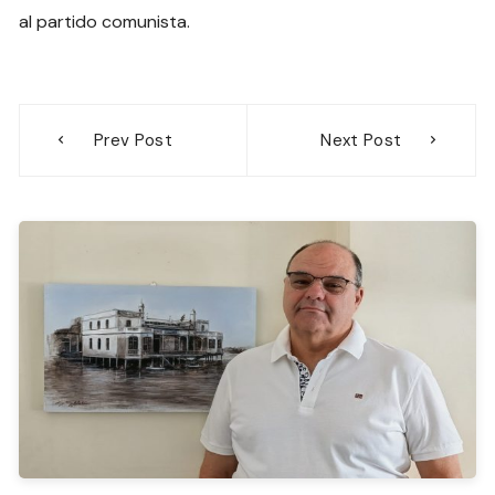
al partido comunista.
Navegación
Prev Post
Next Post
de
entradas