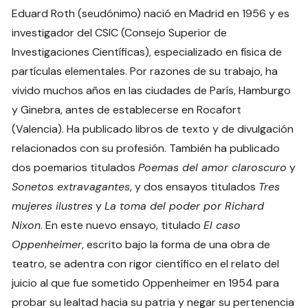
Eduard Roth (seudónimo) nació en Madrid en 1956 y es
investigador del CSIC (Consejo Superior de
Investigaciones Científicas), especializado en física de
partículas elementales. Por razones de su trabajo, ha
vivido muchos años en las ciudades de París, Hamburgo
y Ginebra, antes de establecerse en Rocafort
(Valencia). Ha publicado libros de texto y de divulgación
relacionados con su profesión. También ha publicado
dos poemarios titulados
Poemas del amor claroscuro
y
Sonetos extravagantes
, y dos ensayos titulados
Tres
mujeres ilustres
y
La toma del poder por Richard
Nixon
. En este nuevo ensayo, titulado
El caso
Oppenheimer
, escrito bajo la forma de una obra de
teatro, se adentra con rigor científico en el relato del
juicio al que fue sometido Oppenheimer en 1954 para
probar su lealtad hacia su patria y negar su pertenencia