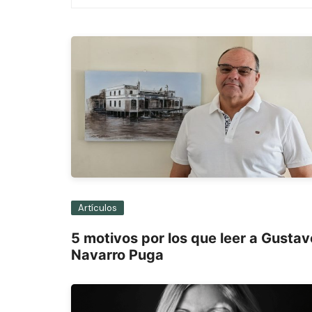
de
entradas
Artículos
5 motivos por los que leer a Gustav
Navarro Puga