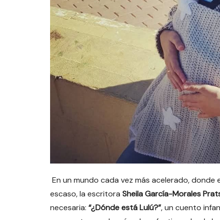
En un mundo cada vez más acelerado, donde el 
escaso, la escritora
Sheila García-Morales Prat
necesaria:
“¿Dónde está Lulú?”
, un cuento infa