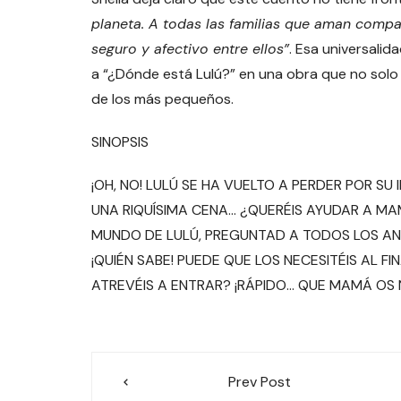
planeta. A todas las familias que aman compa
seguro y afectivo entre ellos
”
. Esa universalid
a “¿Dónde está Lulú?” en una obra que no solo 
de los más pequeños.
SINOPSIS
¡OH, NO! LULÚ SE HA VUELTO A PERDER POR S
UNA RIQUÍSIMA CENA… ¿QUERÉIS AYUDAR A M
MUNDO DE LULÚ, PREGUNTAD A TODOS LOS AN
¡QUIÉN SABE! PUEDE QUE LOS NECESITÉIS AL FI
ATREVÉIS A ENTRAR? ¡RÁPIDO… QUE MAMÁ OS 
Navegación
Prev Post