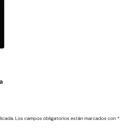
ra
licada.
Los campos obligatorios están marcados con
*