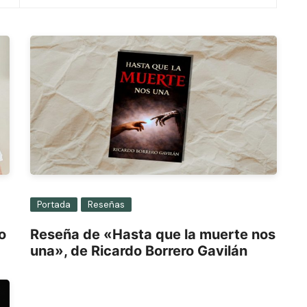
Portada
Reseñas
o
Reseña de «Hasta que la muerte nos
una», de Ricardo Borrero Gavilán