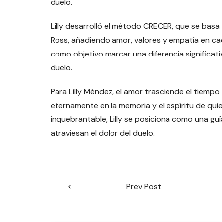
duelo.
Lilly desarrolló el método CRECER, que se basa 
Ross, añadiendo amor, valores y empatía en ca
como objetivo marcar una diferencia significati
duelo.
Para Lilly Méndez, el amor trasciende el tiempo
eternamente en la memoria y el espíritu de qu
inquebrantable, Lilly se posiciona como una gu
atraviesan el dolor del duelo.
Navegación
Prev Post
de
entradas