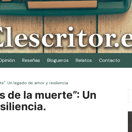
Opinión
Reseñas
Blogueros
Relatos
Contacto
e”: Un legado de amor y resiliencia.
 de la muerte”: Un
siliencia.