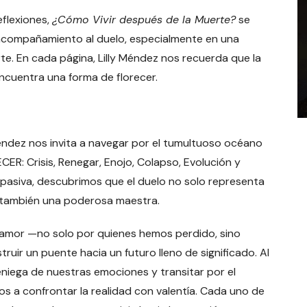
flexiones,
¿Cómo Vivir después de la Muerte?
se
l acompañamiento al duelo, especialmente en una
e. En cada página, Lilly Méndez nos recuerda que la
ncuentra una forma de florecer.
 Méndez nos invita a navegar por el tumultuoso océano
ER: Crisis, Renegar, Enojo, Colapso, Evolución y
mpasiva, descubrimos que el duelo no solo representa
o también una poderosa maestra.
l amor —no solo por quienes hemos perdido, sino
r un puente hacia un futuro lleno de significado. Al
 reniega de nuestras emociones y transitar por el
s a confrontar la realidad con valentía. Cada uno de