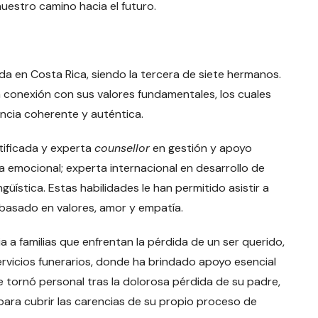
uestro camino hacia el futuro.
da en Costa Rica, siendo la tercera de siete hermanos.
da conexión con sus valores fundamentales, los cuales
tencia coherente y auténtica.
ificada y experta
counsellor
en gestión y apoyo
ia emocional; experta internacional en desarrollo de
üística. Estas habilidades le han permitido asistir a
 basado en valores, amor y empatía.
 a familias que enfrentan la pérdida de un ser querido,
servicios funerarios, donde ha brindado apoyo esencial
 tornó personal tras la dolorosa pérdida de su padre,
 para cubrir las carencias de su propio proceso de