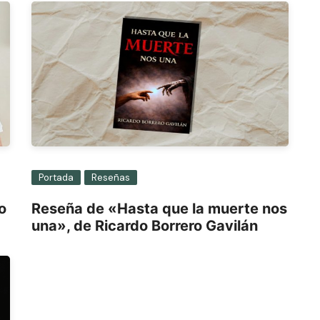
Portada
Reseñas
o
Reseña de «Hasta que la muerte nos
una», de Ricardo Borrero Gavilán