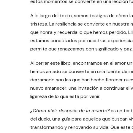
estos momentos se convierte en una lección fu
A lo largo del texto, somos testigos de cómo la
tristeza. La resiliencia se convierte en nuestra
que honra y recuerda lo que hemos perdido. Lil
estamos conectados por nuestras experiencias
permite que renazcamos con significado y paz.
Al cerrar este libro, encontramos en el amor 
hemos amado se convierte en una fuente de ins
derramado son las que han hecho florecer nueva
nuevo amanecer, una invitación a continuar el v
ligereza de lo que está por venir.
¿Cómo vivir después de la muerte?
es un test
del duelo, una guía para aquellos que buscan vi
transformando y renovando su vida. Que este cie