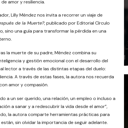
, Lilly Méndez nos invita a recorrer un viaje de
espués de la Muerte?
, publicado por Editorial Círculo
lo, sino una guía para transformar la pérdida en una
terno.
tras la muerte de su padre, Méndez combina su
teligencia y gestión emocional con el desarrollo del
 lector a través de las distintas etapas del duelo:
iliencia. A través de estas fases, la autora nos recuerda
a con amor y compasión.
do a un ser querido, una relación, un empleo o incluso a
ación a sanar y a redescubrir la vida desde el amor”,
ndo, la autora comparte herramientas prácticas para
stán, sin olvidar la importancia de seguir adelante.