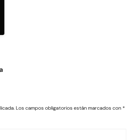
ra
licada.
Los campos obligatorios están marcados con
*