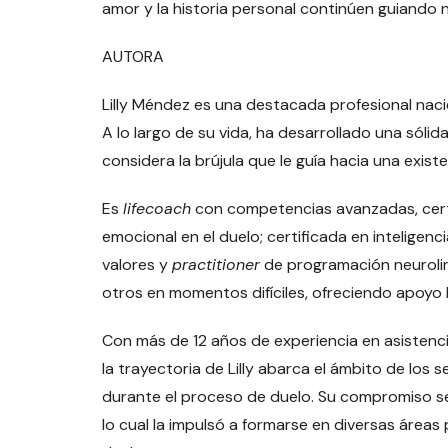
amor y la historia personal continúen guiando n
AUTORA
Lilly Méndez es una destacada profesional naci
A lo largo de su vida, ha desarrollado una sóli
considera la brújula que le guía hacia una exis
Es
lifecoach
con competencias avanzadas, cert
emocional en el duelo; certificada en inteligenc
valores y
practitioner
de programación neuroling
otros en momentos difíciles, ofreciendo apoyo
Con más de 12 años de experiencia en asistencia
la trayectoria de Lilly abarca el ámbito de los 
durante el proceso de duelo. Su compromiso se
lo cual la impulsó a formarse en diversas áreas