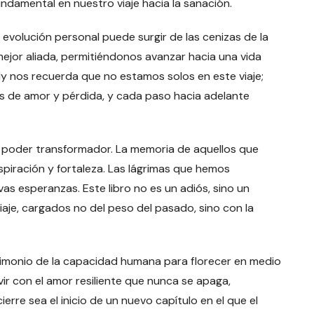
ndamental en nuestro viaje hacia la sanación.
 evolución personal puede surgir de las cenizas de la
 mejor aliada, permitiéndonos avanzar hacia una vida
ly nos recuerda que no estamos solos en este viaje;
 de amor y pérdida, y cada paso hacia adelante
un poder transformador. La memoria de aquellos que
piración y fortaleza. Las lágrimas que hemos
s esperanzas. Este libro no es un adiós, sino un
iaje, cargados no del peso del pasado, sino con la
imonio de la capacidad humana para florecer en medio
vir con el amor resiliente que nunca se apaga,
rre sea el inicio de un nuevo capítulo en el que el