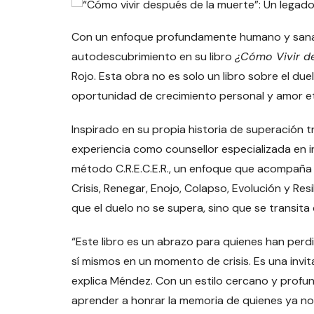
Con un enfoque profundamente humano y sanador
autodescubrimiento en su libro
¿Cómo Vivir d
Rojo. Esta obra no es solo un libro sobre el due
oportunidad de crecimiento personal y amor e
Inspirado en su propia historia de superación 
experiencia como counsellor especializada en in
método C.R.E.C.E.R., un enfoque que acompaña al
Crisis, Renegar, Enojo, Colapso, Evolución y Res
que el duelo no se supera, sino que se transit
“Este libro es un abrazo para quienes han perdi
sí mismos en un momento de crisis. Es una invit
explica Méndez. Con un estilo cercano y profu
aprender a honrar la memoria de quienes ya no e