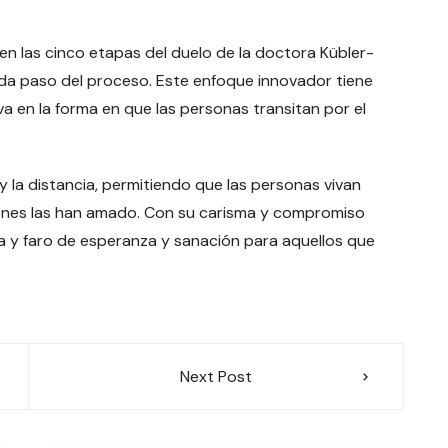
en las cinco etapas del duelo de la doctora Kübler-
da paso del proceso. Este enfoque innovador tiene
va en la forma en que las personas transitan por el
 y la distancia, permitiendo que las personas vivan
ienes las han amado. Con su carisma y compromiso
ía y faro de esperanza y sanación para aquellos que
Next Post