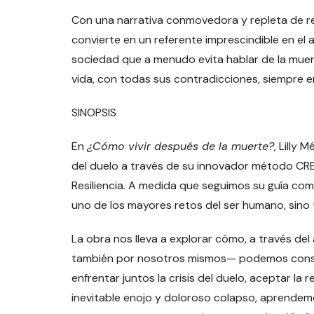
Con una narrativa conmovedora y repleta de re
convierte en un referente imprescindible en e
sociedad que a menudo evita hablar de la muert
vida, con todas sus contradicciones, siempre e
SINOPSIS
En
¿Cómo vivir después de la muerte?
, Lilly
del duelo a través de su innovador método CREC
Resiliencia. A medida que seguimos su guía co
uno de los mayores retos del ser humano, sin
La obra nos lleva a explorar cómo, a través de
también por nosotros mismos— podemos construi
enfrentar juntos la crisis del duelo, aceptar la
inevitable enojo y doloroso colapso, aprendemo