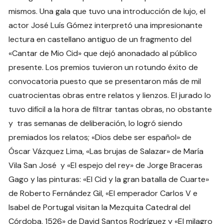
mismos. Una gala que tuvo una introducción de lujo, el
actor José Luís Gómez interpretó una impresionante
lectura en castellano antiguo de un fragmento del
«Cantar de Mio Cid» que dejó anonadado al público
presente. Los premios tuvieron un rotundo éxito de
convocatoria puesto que se presentaron más de mil
cuatrocientas obras entre relatos y lienzos. El jurado lo
tuvo difícil a la hora de filtrar tantas obras, no obstante
y tras semanas de deliberación, lo logró siendo
premiados los relatos; «Dios debe ser español» de
Óscar Vázquez Lima, «Las brujas de Salazar» de María
Vila San José y «El espejo del rey» de Jorge Braceras
Gago y las pinturas: «El Cid y la gran batalla de Cuarte»
de Roberto Fernández Gil, «El emperador Carlos V e
Isabel de Portugal visitan la Mezquita Catedral del
Córdoba. 1526» de David Santos Rodríguez y «El milagro