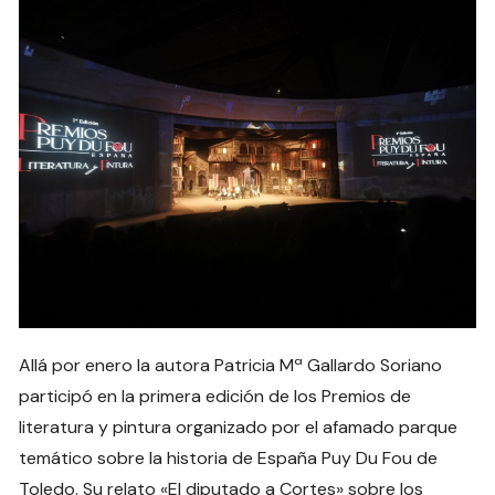
Allá por enero la autora Patricia Mª Gallardo Soriano
participó en la primera edición de los Premios de
literatura y pintura organizado por el afamado parque
temático sobre la historia de España Puy Du Fou de
Toledo. Su relato «El diputado a Cortes» sobre los