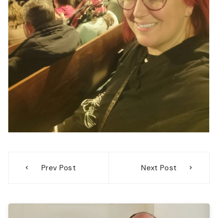
Navegación
Prev Post
Next Post
de
entradas