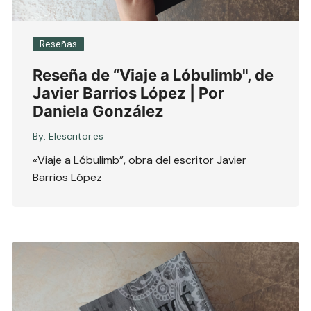
Reseñas
Reseña de “Viaje a Lóbulimb", de
Javier Barrios López | Por
Daniela González
By:
Elescritor.es
«Viaje a Lóbulimb”, obra del escritor Javier
Barrios López