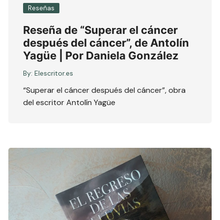
Reseñas
Reseña de “Superar el cáncer
después del cáncer”, de Antolín
Yagüe | Por Daniela González
By:
Elescritor.es
“Superar el cáncer después del cáncer”, obra
del escritor Antolín Yagüe