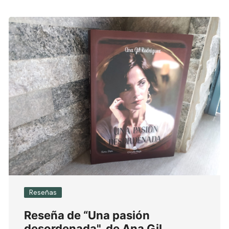
Reseñas
Reseña de “Una pasión
desordenada", de Ana Gil