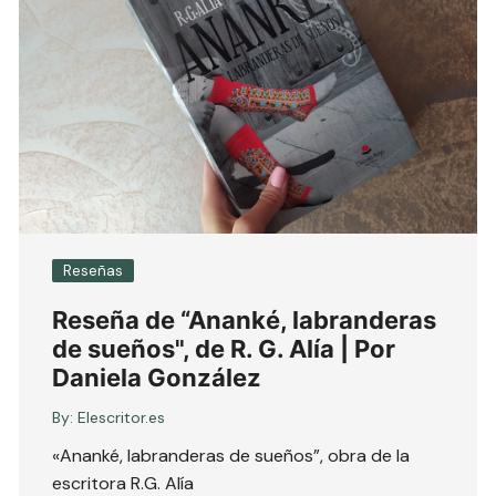
Reseñas
Reseña de “Ananké, labranderas
de sueños", de R. G. Alía | Por
Daniela González
By:
Elescritor.es
«Ananké, labranderas de sueños”, obra de la
escritora R.G. Alía