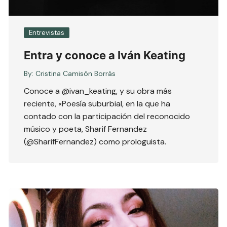
Entrevistas
Entra y conoce a Iván Keating
By:
Cristina Camisón Borrás
Conoce a @ivan_keating, y su obra más
reciente, «Poesía suburbial, en la que ha
contado con la participación del reconocido
músico y poeta, Sharif Fernandez
(@SharifFernandez) como prologuista.