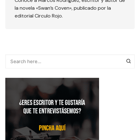
Conoce a Marcos Rodríguez, escritor y autor de
la novela «Swan’s Coven», publicado por la
editorial Circulo Rojo.