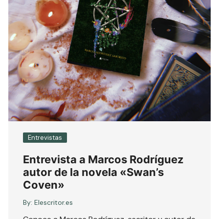
Entrevistas
Entrevista a Marcos Rodríguez
autor de la novela «Swan’s
Coven»
By:
Elescritor.es