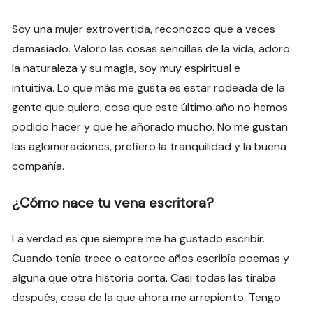
Soy una mujer extrovertida, reconozco que a veces
demasiado. Valoro las cosas sencillas de la vida, adoro
la naturaleza y su magia, soy muy espiritual e
intuitiva. Lo que más me gusta es estar rodeada de la
gente que quiero, cosa que este último año no hemos
podido hacer y que he añorado mucho. No me gustan
las aglomeraciones, prefiero la tranquilidad y la buena
compañía.
¿Cómo nace tu vena escritora?
La verdad es que siempre me ha gustado escribir.
Cuando tenía trece o catorce años escribía poemas y
alguna que otra historia corta. Casi todas las tiraba
después, cosa de la que ahora me arrepiento. Tengo