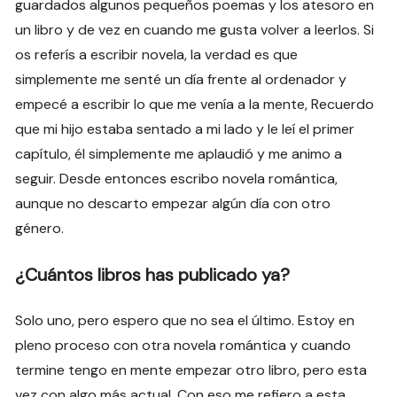
guardados algunos pequeños poemas y los atesoro en
un libro y de vez en cuando me gusta volver a leerlos. Si
os referís a escribir novela, la verdad es que
simplemente me senté un día frente al ordenador y
empecé a escribir lo que me venía a la mente, Recuerdo
que mi hijo estaba sentado a mi lado y le leí el primer
capítulo, él simplemente me aplaudió y me animo a
seguir. Desde entonces escribo novela romántica,
aunque no descarto empezar algún día con otro
género.
¿Cuántos libros has publicado ya?
Solo uno, pero espero que no sea el último. Estoy en
pleno proceso con otra novela romántica y cuando
termine tengo en mente empezar otro libro, pero esta
vez con algo más actual. Con eso me refiero a esta