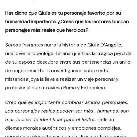
Has dicho que Giulia es tu personaje favorito por su
humanidad imperfecta. ¿Crees que los lectores buscan
personajes más reales que heroicos?
Somos instantes
narra la historia de Giulia D’Angello,
una joven arqueóloga italiana que tras la trágica pérdida
de su esposo descubre entre sus pertenencias un anillo
de origen incierto. La investigación sobre esta
misteriosa joya la lleva a realizar un viaje personal y
profesional que atraviesa Roma y Estocolmo.
Creo que es importante combinar ambos personajes.
Los personajes reales pueden ser más , humanos, son
más fáciles de identificar para el lector,
reflejan
dilemas morales auténticos y emociones complejas,
permiten explorar temas como el fracaso, la redención