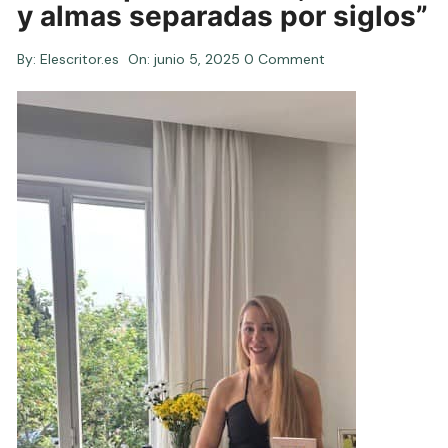
y almas separadas por siglos”
By:
Elescritor.es
On:
junio 5, 2025
0 Comment