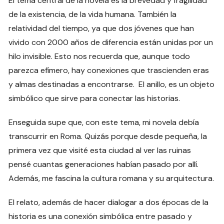
El tema central de la novela es la brevedad y fragilidad
de la existencia, de la vida humana. También la
relatividad del tiempo, ya que dos jóvenes que han
vivido con 2000 años de diferencia están unidas por un
hilo invisible. Esto nos recuerda que, aunque todo
parezca efímero, hay conexiones que trascienden eras
y almas destinadas a encontrarse. El anillo, es un objeto
simbólico que sirve para conectar las historias.
Enseguida supe que, con este tema, mi novela debía
transcurrir en Roma. Quizás porque desde pequeña, la
primera vez que visité esta ciudad al ver las ruinas
pensé cuantas generaciones habían pasado por allí.
Además, me fascina la cultura romana y su arquitectura.
El relato, además de hacer dialogar a dos épocas de la
historia es una conexión simbólica entre pasado y