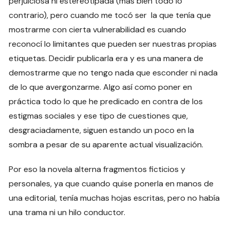
perjuiciosa ni estereotipada (más bien todo lo
contrario), pero cuando me tocó ser la que tenía que
mostrarme con cierta vulnerabilidad es cuando
reconocí lo limitantes que pueden ser nuestras propias
etiquetas. Decidir publicarla era y es una manera de
demostrarme que no tengo nada que esconder ni nada
de lo que avergonzarme. Algo así como poner en
práctica todo lo que he predicado en contra de los
estigmas sociales y ese tipo de cuestiones que,
desgraciadamente, siguen estando un poco en la
sombra a pesar de su aparente actual visualización.
Por eso la novela alterna fragmentos ficticios y
personales, ya que cuando quise ponerla en manos de
una editorial, tenía muchas hojas escritas, pero no había
una trama ni un hilo conductor.