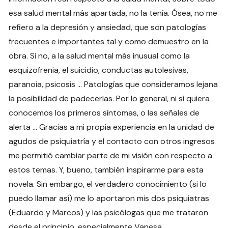
esa salud mental más apartada, no la tenía. Ósea, no me
refiero a la depresión y ansiedad, que son patologías
frecuentes e importantes tal y como demuestro en la
obra. Si no, a la salud mental más inusual como la
esquizofrenia, el suicidio, conductas autolesivas,
paranoia, psicosis … Patologías que consideramos lejana
la posibilidad de padecerlas. Por lo general, ni si quiera
conocemos los primeros síntomas, o las señales de
alerta … Gracias a mi propia experiencia en la unidad de
agudos de psiquiatría y el contacto con otros ingresos
me permitió cambiar parte de mi visión con respecto a
estos temas. Y, bueno, también inspirarme para esta
novela. Sin embargo, el verdadero conocimiento (si lo
puedo llamar así) me lo aportaron mis dos psiquiatras
(Eduardo y Marcos) y las psicólogas que me trataron
desde el principio, especialmente Vanesa.