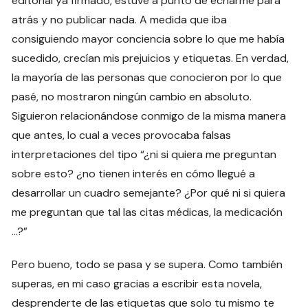
editorial ya firmado, estuve a punto de echarme para
atrás y no publicar nada. A medida que iba
consiguiendo mayor conciencia sobre lo que me había
sucedido, crecían mis prejuicios y etiquetas. En verdad,
la mayoría de las personas que conocieron por lo que
pasé, no mostraron ningún cambio en absoluto.
Siguieron relacionándose conmigo de la misma manera
que antes, lo cual a veces provocaba falsas
interpretaciones del tipo “¿ni si quiera me preguntan
sobre esto? ¿no tienen interés en cómo llegué a
desarrollar un cuadro semejante? ¿Por qué ni si quiera
me preguntan que tal las citas médicas, la medicación
…?”
Pero bueno, todo se pasa y se supera. Como también
superas, en mi caso gracias a escribir esta novela,
desprenderte de las etiquetas que solo tu mismo te