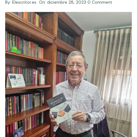
By:
Elescritor.es
On:
diciembre 28, 2023
0 Comment