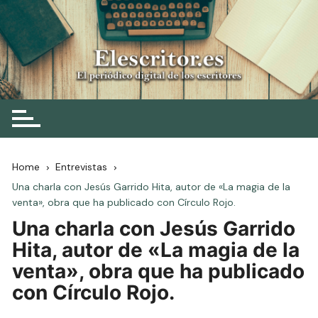
Skip
to
content
Elescritor.es
El periódico digital de los escritores
Home
Entrevistas
Una charla con Jesús Garrido Hita, autor de «La magia de la
venta», obra que ha publicado con Círculo Rojo.
Una charla con Jesús Garrido
Hita, autor de «La magia de la
venta», obra que ha publicado
con Círculo Rojo.