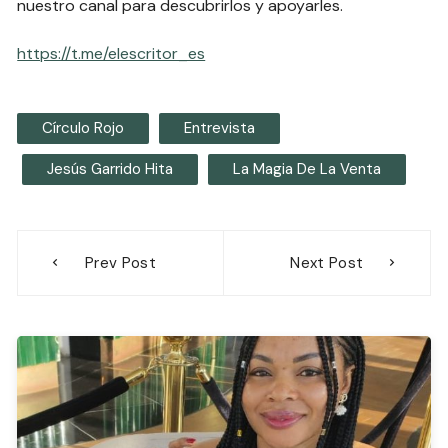
nuestro canal para descubrirlos y apoyarles.
https://t.me/elescritor_es
Círculo Rojo
Entrevista
Jesús Garrido Hita
La Magia De La Venta
Navegación
Prev Post
Next Post
de
entradas