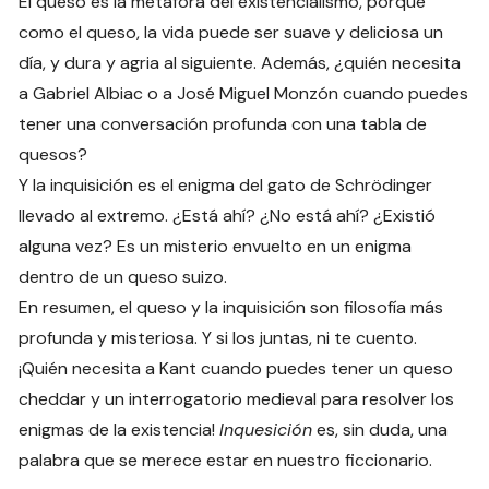
El queso es la metáfora del existencialismo, porque
como el queso, la vida puede ser suave y deliciosa un
día, y dura y agria al siguiente. Además, ¿quién necesita
a Gabriel Albiac o a José Miguel Monzón cuando puedes
tener una conversación profunda con una tabla de
quesos?
Y la inquisición es el enigma del gato de Schrödinger
llevado al extremo. ¿Está ahí? ¿No está ahí? ¿Existió
alguna vez? Es un misterio envuelto en un enigma
dentro de un queso suizo.
En resumen, el queso y la inquisición son filosofía más
profunda y misteriosa. Y si los juntas, ni te cuento.
¡Quién necesita a Kant cuando puedes tener un queso
cheddar y un interrogatorio medieval para resolver los
enigmas de la existencia!
Inquesición
es, sin duda, una
palabra que se merece estar en nuestro ficcionario.