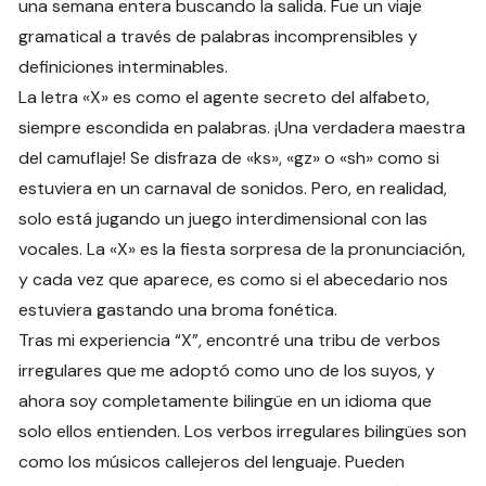
una semana entera buscando la salida. Fue un viaje
gramatical a través de palabras incomprensibles y
definiciones interminables.
La letra «X» es como el agente secreto del alfabeto,
siempre escondida en palabras. ¡Una verdadera maestra
del camuflaje! Se disfraza de «ks», «gz» o «sh» como si
estuviera en un carnaval de sonidos. Pero, en realidad,
solo está jugando un juego interdimensional con las
vocales. La «X» es la fiesta sorpresa de la pronunciación,
y cada vez que aparece, es como si el abecedario nos
estuviera gastando una broma fonética.
Tras mi experiencia “X”, encontré una tribu de verbos
irregulares que me adoptó como uno de los suyos, y
ahora soy completamente bilingüe en un idioma que
solo ellos entienden. Los verbos irregulares bilingües son
como los músicos callejeros del lenguaje. Pueden