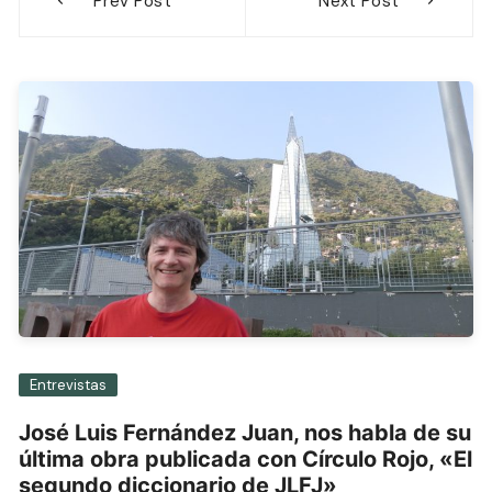
Prev Post
Next Post
de
entradas
Entrevistas
José Luis Fernández Juan, nos habla de su
última obra publicada con Círculo Rojo, «El
segundo diccionario de JLFJ»