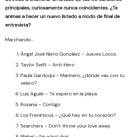
principales, curiosamente nunca coincidentes. ¿Te
animas a hacer un nuevo listado a modo de final de
entrevista?
Marchando…
Ángel José Nieto González – Jueves Locos
Taylor Swift – Anti-Hero
Paula Gardoqui – Marinero, ¿dónde vas con tu
velero?
Luis Aguilé – Te espero en la playa
Rosana – Contigo
Los Frenéticos – ¿Qué hay en tu corazón?
Searchers – Don’t throw your love away
Mabel – I’m a hot dog