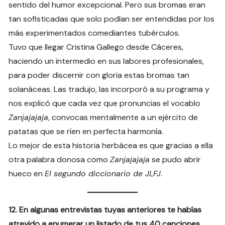
sentido del humor excepcional. Pero sus bromas eran
tan sofisticadas que solo podían ser entendidas por los
más experimentados comediantes tubérculos.
Tuvo que llegar Cristina Gallego desde Cáceres,
haciendo un intermedio en sus labores profesionales,
para poder discernir con gloria estas bromas tan
solanáceas. Las tradujo, las incorporó a su programa y
nos explicó que cada vez que pronuncias el vocablo
Zanjajajaja
, convocas mentalmente a un ejército de
patatas que se ríen en perfecta harmonía.
Lo mejor de esta historia herbácea es que gracias a ella
otra palabra donosa como
Zanjajajaja
se pudo abrir
hueco en
El segundo diccionario de JLFJ
.
12. En algunas entrevistas tuyas anteriores te habías
atrevido a enumerar un listado de tus 40 canciones