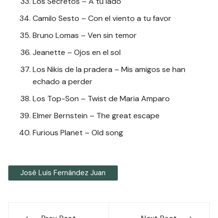
Los Secretos – A tu lado
Camilo Sesto – Con el viento a tu favor
Bruno Lomas – Ven sin temor
Jeanette – Ojos en el sol
Los Nikis de la pradera – Mis amigos se han
echado a perder
Los Top-Son – Twist de Maria Amparo
Elmer Bernstein – The great escape
Furious Planet – Old song
José Luis Fernández Juan
Navegación