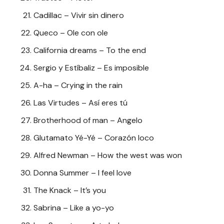
Cadillac – Vivir sin dinero
Queco – Ole con ole
California dreams – To the end
Sergio y Estíbaliz – Es imposible
A-ha – Crying in the rain
Las Virtudes – Así eres tú
Brotherhood of man – Angelo
Glutamato Yé-Yé – Corazón loco
Alfred Newman – How the west was won
Donna Summer – I feel love
The Knack – It’s you
Sabrina – Like a yo-yo