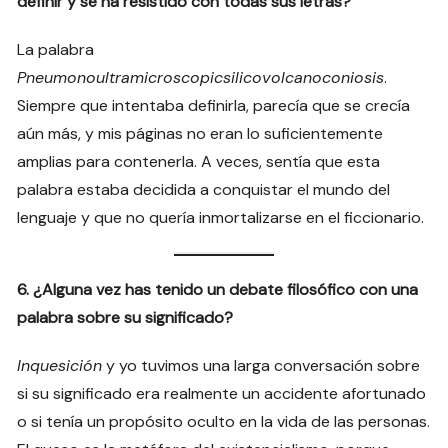
definir y se ha resistido con todas sus letras?
La palabra
Pneumonoultramicroscopicsilicovolcanoconiosis
.
Siempre que intentaba definirla, parecía que se crecía
aún más, y mis páginas no eran lo suficientemente
amplias para contenerla. A veces, sentía que esta
palabra estaba decidida a conquistar el mundo del
lenguaje y que no quería inmortalizarse en el ficcionario.
6. ¿Alguna vez has tenido un debate filosófico con una
palabra sobre su significado?
Inquesición
y yo tuvimos una larga conversación sobre
si su significado era realmente un accidente afortunado
o si tenía un propósito oculto en la vida de las personas.