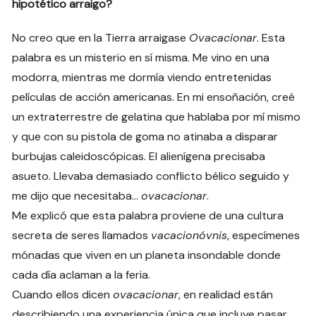
hipotético arraigo?
No creo que en la Tierra arraigase
Ovacacionar
. Esta
palabra es un misterio en sí misma. Me vino en una
modorra, mientras me dormía viendo entretenidas
películas de acción americanas. En mi ensoñación, creé
un extraterrestre de gelatina que hablaba por mí mismo
y que con su pistola de goma no atinaba a disparar
burbujas caleidoscópicas. El alienígena precisaba
asueto. Llevaba demasiado conflicto bélico seguido y
me dijo que necesitaba…
ovacacionar
.
Me explicó que esta palabra proviene de una cultura
secreta de seres llamados
vacacionóvnis
, especímenes
mónadas que viven en un planeta insondable donde
cada día aclaman a la feria.
Cuando ellos dicen
ovacacionar
, en realidad están
describiendo una experiencia única que incluye pasar