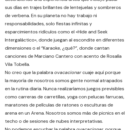
sus días en trajes brillantes de lentejuelas y sombreros
de verbena. En su planeta no hay trabajo ni
responsabilidades, solo fiestas infinitas y
esparcimientos ridículos como el «Hide and Seek
Intergaláctico», donde juegan al escondite en diferentes
dimensiones o el “Karaoke, ¿qué?”, donde cantan
canciones de Marciano Cantero con acento de Rosalía
Vila Tobella.
No creo que la palabra
ovacacionar
cuaje aquí porque
la mayoría de nosotros somos gente normal atrapados
en la rutina diaria. Nunca realizaríamos juegos previsibles
como carreras de carretillas, yoga con pelucas farrucas,
maratones de películas de ratones o esculturas de
arena en un Arena. Nosotros somos más de picnics en el
techo o de sesiones de nubes interpretativas.
No podemos escuchar la palabra
ovacacionar
, porque