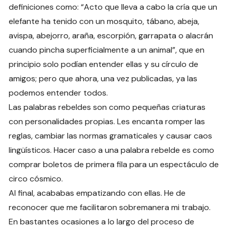
definiciones como: “Acto que lleva a cabo la cría que un
elefante ha tenido con un mosquito, tábano, abeja,
avispa, abejorro, araña, escorpión, garrapata o alacrán
cuando pincha superficialmente a un animal”, que en
principio solo podían entender ellas y su círculo de
amigos; pero que ahora, una vez publicadas, ya las
podemos entender todos.
Las palabras rebeldes son como pequeñas criaturas
con personalidades propias. Les encanta romper las
reglas, cambiar las normas gramaticales y causar caos
lingüísticos. Hacer caso a una palabra rebelde es como
comprar boletos de primera fila para un espectáculo de
circo cósmico.
Al final, acababas empatizando con ellas. He de
reconocer que me facilitaron sobremanera mi trabajo.
En bastantes ocasiones a lo largo del proceso de