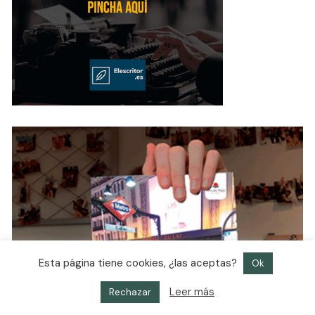
Esta página tiene cookies, ¿las aceptas?
Ok
Leer más
Rechazar