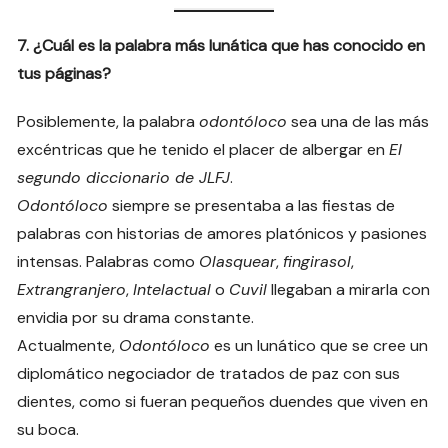
7. ¿Cuál es la palabra más lunática que has conocido en
tus páginas?
Posiblemente, la palabra
odontóloco
sea una de las más
excéntricas que he tenido el placer de albergar en
El
segundo diccionario de JLFJ
.
Odontóloco
siempre se presentaba a las fiestas de
palabras con historias de amores platónicos y pasiones
intensas. Palabras como
Olasquear
,
fingirasol
,
Extrangranjero
,
Intelactual
o
Cuvil
llegaban a mirarla con
envidia por su drama constante.
Actualmente,
Odontóloco
es un lunático que se cree un
diplomático negociador de tratados de paz con sus
dientes, como si fueran pequeños duendes que viven en
su boca.