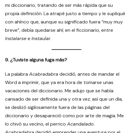
mi diccionario, tratando de ser más rápida que su
propia definición. La atrapé justo a tiempo y le supliqué
con ahínco que, aunque su significado fuera “muy muy
breve”, debía quedarse ahí; en el ficcionario, entre
Instalarse
e
Instaular
.
9. ¿Tuviste alguna fuga más?
La palabra
Acabradabra
decidió, antes de mandar el
Word a imprimir, que ya era hora de tomarse unas
vacaciones del diccionario. Me adujo que se había
cansado de ser definida una y otra vez; así que un día,
se deslizó sigilosamente fuera de las páginas del
diccionario y desapareció como por arte de magia. Me
lo chivó su vecino, el perrico
Acandalado
.
Acabradabra
decidió emprender una aventura por el