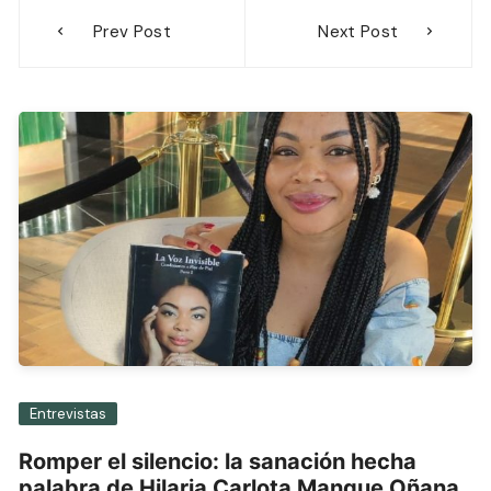
Navegación
Prev Post
Next Post
de
entradas
Entrevistas
Romper el silencio: la sanación hecha
palabra de Hilaria Carlota Mangue Oñana