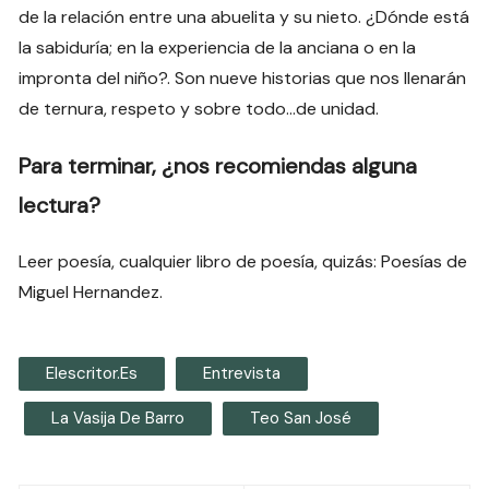
de la relación entre una abuelita y su nieto. ¿Dónde está
la sabiduría; en la experiencia de la anciana o en la
impronta del niño?. Son nueve historias que nos llenarán
de ternura, respeto y sobre todo…de unidad.
Para terminar, ¿nos recomiendas alguna
lectura?
Leer poesía, cualquier libro de poesía, quizás: Poesías de
Miguel Hernandez.
Elescritor.es
Entrevista
La Vasija De Barro
Teo San José