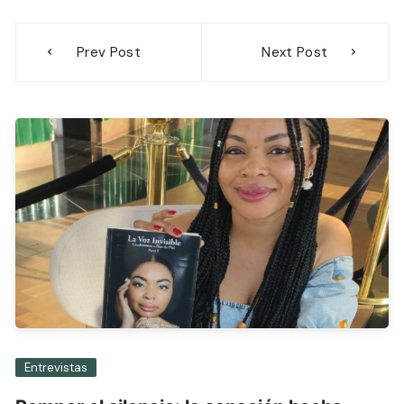
Navegación
Prev Post
Next Post
de
entradas
Entrevistas