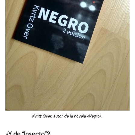
Kvrtz Over, autor de la novela «Negro».
¿Y de “Insecto”?