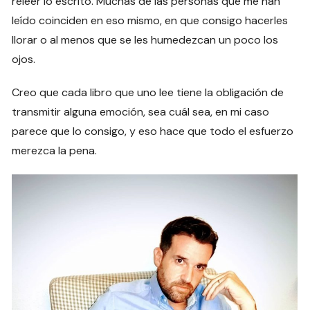
releer lo escrito. Muchas de las personas que me han
leído coinciden en eso mismo, en que consigo hacerles
llorar o al menos que se les humedezcan un poco los
ojos.
Creo que cada libro que uno lee tiene la obligación de
transmitir alguna emoción, sea cuál sea, en mi caso
parece que lo consigo, y eso hace que todo el esfuerzo
merezca la pena.