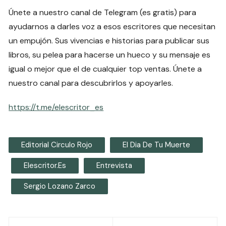
Únete a nuestro canal de Telegram (es gratis) para
ayudarnos a darles voz a esos escritores que necesitan
un empujón. Sus vivencias e historias para publicar sus
libros, su pelea para hacerse un hueco y su mensaje es
igual o mejor que el de cualquier top ventas. Únete a
nuestro canal para descubrirlos y apoyarles.
https://t.me/elescritor_es
Editorial Circulo Rojo
El Dia De Tu Muerte
Elescritor.es
Entrevista
Sergio Lozano Zarco
Navegación