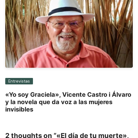
Entrevistas
«Yo soy Graciela», Vicente Castro i Álvaro
y la novela que da voz a las mujeres
invisibles
2 thoughts on “
«El día de tu muerte»,