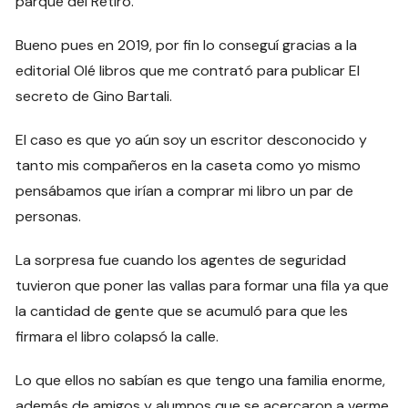
parque del Retiro.
Bueno pues en 2019, por fin lo conseguí gracias a la
editorial Olé libros que me contrató para publicar El
secreto de Gino Bartali.
El caso es que yo aún soy un escritor desconocido y
tanto mis compañeros en la caseta como yo mismo
pensábamos que irían a comprar mi libro un par de
personas.
La sorpresa fue cuando los agentes de seguridad
tuvieron que poner las vallas para formar una fila ya que
la cantidad de gente que se acumuló para que les
firmara el libro colapsó la calle.
Lo que ellos no sabían es que tengo una familia enorme,
además de amigos y alumnos que se acercaron a verme.