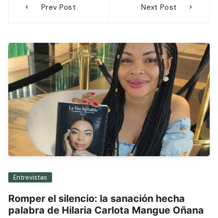
Prev Post
Next Post
de
entradas
Entrevistas
Romper el silencio: la sanación hecha
palabra de Hilaria Carlota Mangue Oñana