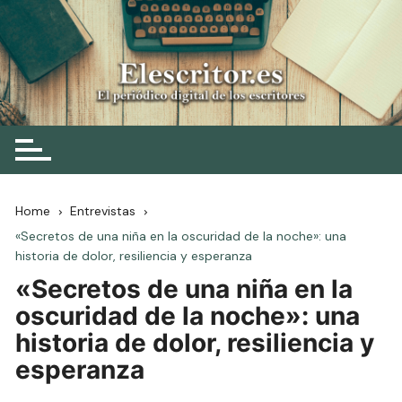
Skip
to
content
Elescritor.es
El periódico digital de los escritores
Home
Entrevistas
«Secretos de una niña en la oscuridad de la noche»: una
historia de dolor, resiliencia y esperanza
«Secretos de una niña en la
oscuridad de la noche»: una
historia de dolor, resiliencia y
esperanza