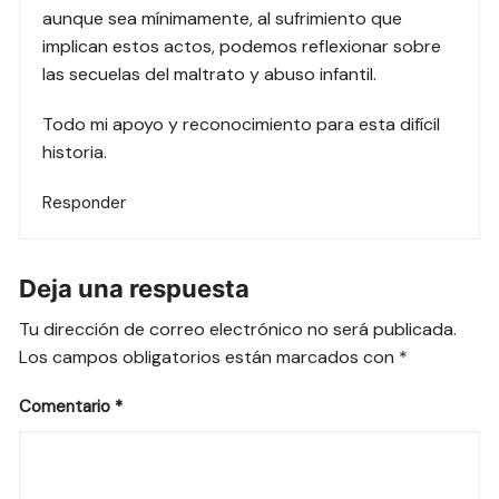
aunque sea mínimamente, al sufrimiento que
implican estos actos, podemos reflexionar sobre
las secuelas del maltrato y abuso infantil.
Todo mi apoyo y reconocimiento para esta difícil
historia.
Responder
Deja una respuesta
Tu dirección de correo electrónico no será publicada.
Los campos obligatorios están marcados con
*
Comentario
*