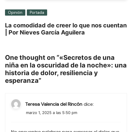
Opinión
Portada
La comodidad de creer lo que nos cuentan
| Por Nieves García Aguilera
One thought on “
«Secretos de una
niña en la oscuridad de la noche»: una
historia de dolor, resiliencia y
esperanza
”
Teresa Valencia del Rincón
dice:
marzo 1, 2025 a las 5:50 pm
No encuentro palabras para expresar el dolor que