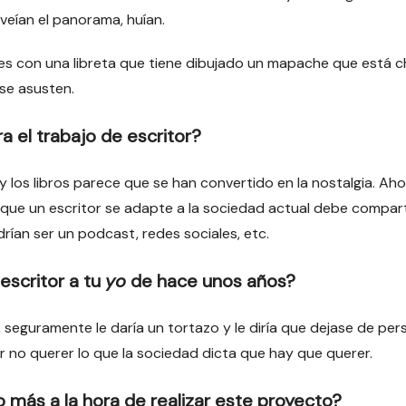
eían el panorama, huían.
ales con una libreta que tiene dibujado un mapache que está 
 se asusten.
a el trabajo de escritor?
os libros parece que se han convertido en la nostalgia. Ahor
a que un escritor se adapte a la sociedad actual debe compar
rían ser un podcast, redes sociales, etc.
escritor a tu
yo
de hace unos años?
seguramente le daría un tortazo y le diría que dejase de per
r no querer lo que la sociedad dicta que hay que querer.
 más a la hora de realizar este proyecto?