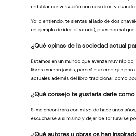
entablar conversación con nosotros y cuando v
Yo lo entiendo, te sientas al lado de dos chav
un ejemplo de idea aleatoria), pues normal que
¿Qué opinas de la sociedad actual par
Estamos en un mundo que avanza muy rápido, y l
libros mueran jamás, pero sí que creo que par
actuales además del libro tradicional, como pod
¿Qué consejo te gustaría darle como 
Si me encontrara con mi
yo
de hace unos años, 
escucharse a sí mismo y dejar de torturarse po
¿Qué autores u obras os han inspirado