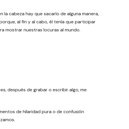
en la cabeza hay que sacarlo de alguna manera,
que, al fin y al cabo, él tenía que participar
ra mostrar nuestras locuras al mundo.
ces, después de grabar o escribir algo, me
omentos de hilaridad pura o de confusión
izamos.