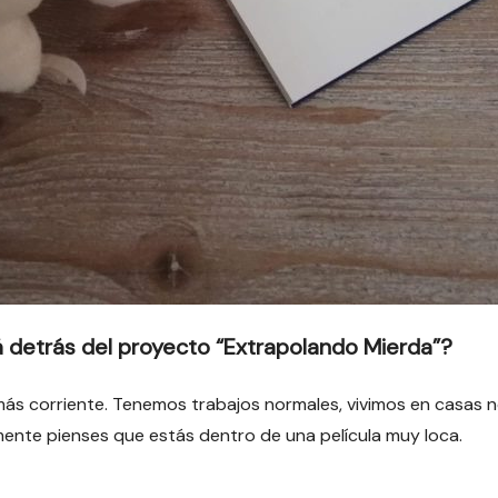
á detrás del proyecto “Extrapolando Mierda”?
ás corriente. Tenemos trabajos normales, vivimos en casas no
mente pienses que estás dentro de una película muy loca.