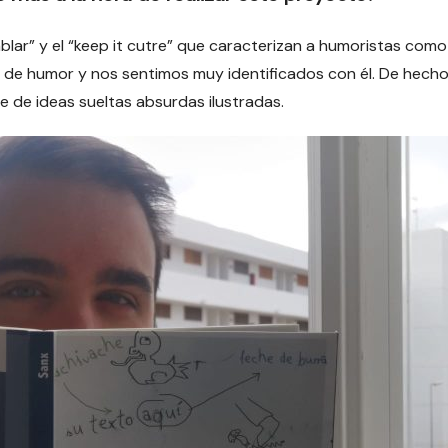
hablar” y el “keep it cutre” que caracterizan a humoristas com
e humor y nos sentimos muy identificados con él. De hecho, 
e de ideas sueltas absurdas ilustradas.