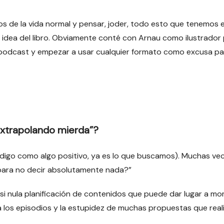
os de la vida normal y pensar, joder, todo esto que tenemos 
idea del libro. Obviamente conté con Arnau como ilustrador por
 podcast y empezar a usar cualquier formato como excusa pa
Extrapolando mierda”?
lo digo como algo positivo, ya es lo que buscamos). Muchas ve
para no decir absolutamente nada?”
casi nula planificación de contenidos que puede dar lugar a m
 los episodios y la estupidez de muchas propuestas que real