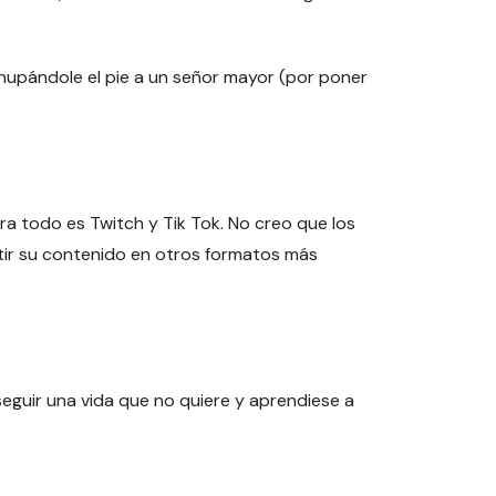
chupándole el pie a un señor mayor (por poner
a todo es Twitch y Tik Tok. No creo que los
tir su contenido en otros formatos más
seguir una vida que no quiere y aprendiese a