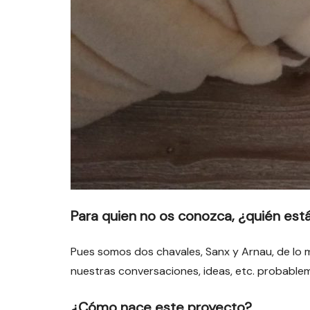
Para quien no os conozca, ¿quién est
Pues somos dos chavales, Sanx y Arnau, de lo m
nuestras conversaciones, ideas, etc. probable
¿Cómo nace este proyecto?