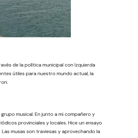
avés de la política municipal con Izquierda
rentes útiles para nuestro mundo actual, la
ron.
i grupo musical. En junto a mi compañero y
dicos provinciales y locales. Hice un ensayo
. Las musas son traviesas y aprovechando la