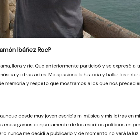
Ramón Ibáñez Roc?
a, llora y ríe. Que anteriormente participó y se expresó a tr
música y otras artes. Me apasiona la historia y hallar los refe
 de memoria y respeto que mostramos a los que nos precedie
aunque desde muy joven escribía mi música y mis letras en m
encargamos conjuntamente de los escritos políticos en perió
ro nunca me decidí a publicarlo y de momento no verá la luz