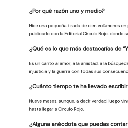
¿Por qué razón uno y medio?
Hice una pequeña tirada de cien volúmenes en 
publicarlo con la Editorial Circulo Rojo, donde s
¿Qué es lo que más destacarías de “Y
Es un canto al amor, a la amistad, a la búsque
injusticia y la guerra con todas sus consecuenc
¿Cuánto tiempo te ha llevado escribir
Nueve meses, aunque, a decir verdad, luego vino
hasta llegar a Círculo Rojo.
¿Alguna anécdota que puedas conta