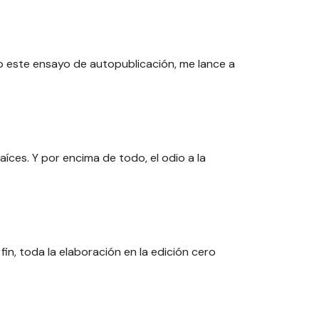
o este ensayo de autopublicación, me lance a
íces. Y por encima de todo, el odio a la
in, toda la elaboración en la edición cero