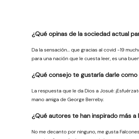
¿Qué opinas de la sociedad actual para
Da la sensación… que gracias al covid -19 much
para una nación que le cuesta leer, es una buen
¿Qué consejo te gustaría darle como 
La respuesta que le da Dios a Josué: ¡Esfuérzat
mano amiga de George Berreby.
¿Qué autores te han inspirado más a l
No me decanto por ninguno, me gusta Falcones, 