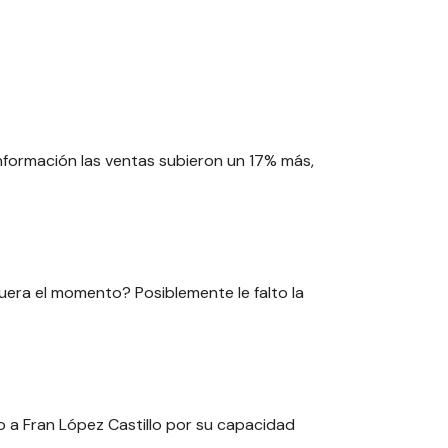
información las ventas subieron un 17% más,
fuera el momento? Posiblemente le falto la
o a Fran López Castillo por su capacidad