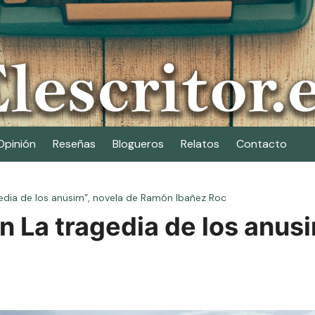
Opinión
Reseñas
Blogueros
Relatos
Contacto
dia de los anusim”, novela de Ramón Ibañez Roc
La tragedia de los anusi