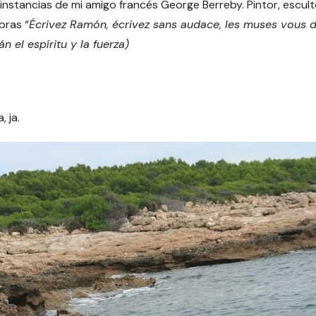
instancias de mi amigo francés George Berreby. Pintor, escult
bras “
Écrivez Ramón, écrivez sans audace, les muses vous do
 el espíritu y la fuerza)
 ja.