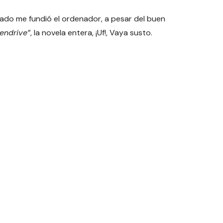
tado me fundió el ordenador, a pesar del buen
endrive”
, la novela entera, ¡Uf!, Vaya susto.