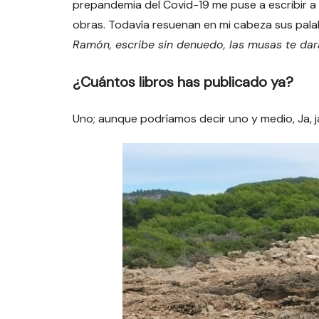
prepandemia del Covid-19 me puse a escribir a 
obras. Todavía resuenan en mi cabeza sus pala
Ramón, escribe sin denuedo, las musas te darán
¿Cuántos libros has publicado ya?
Uno; aunque podríamos decir uno y medio, Ja, ja,