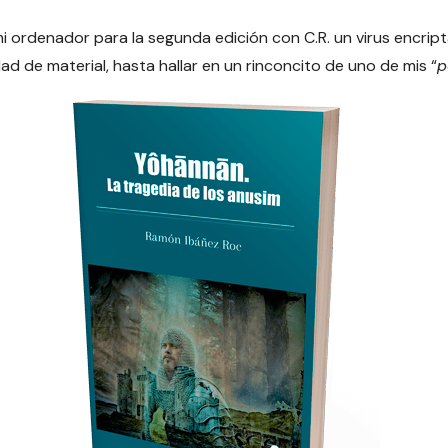
i ordenador para la segunda edición con C.R. un virus encrip
ad de material, hasta hallar en un rinconcito de uno de mis “
p