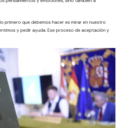
ios pensamientos y emociones, sino también a
 lo primero que debemos hacer es mirar en nuestro
sentimos y pedir ayuda. Ese proceso de aceptación y