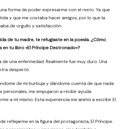
n una forma de poder expresarme con el resto. Ya que
tida y que me costaba hacer amigos, por lo que la
naba de orgullo y satisfacción.
da de tu madre, te refugiaste en la poesía. ¿Cómo
a en tu libro «El Príncipe Destronado»?
sa de una enfermedad. Realmente fue muy duro. Una
otra despertó.
sacándome de mi burbuja y dándome cuenta de que nada
s personales, me empujaron a recibir ayuda
me a mí mismo. Esta experiencia me animó a escribir El
ude reflejarme en la figura del protagonista, El Príncipe.