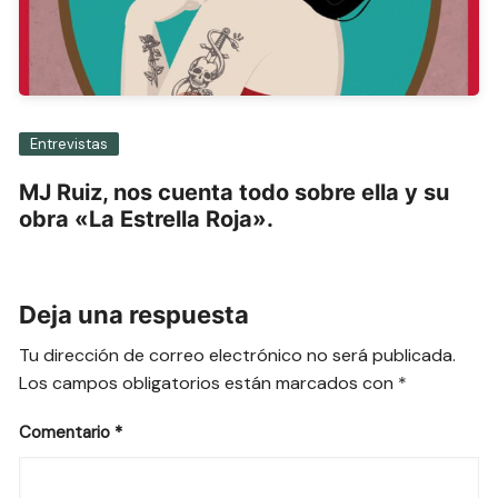
Entrevistas
MJ Ruiz, nos cuenta todo sobre ella y su
obra «La Estrella Roja».
Deja una respuesta
Tu dirección de correo electrónico no será publicada.
Los campos obligatorios están marcados con
*
Comentario
*