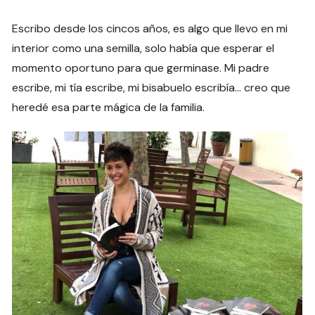
Escribo desde los cincos años, es algo que llevo en mi
interior como una semilla, solo había que esperar el
momento oportuno para que germinase. Mi padre
escribe, mi tía escribe, mi bisabuelo escribía… creo que
heredé esa parte mágica de la familia.