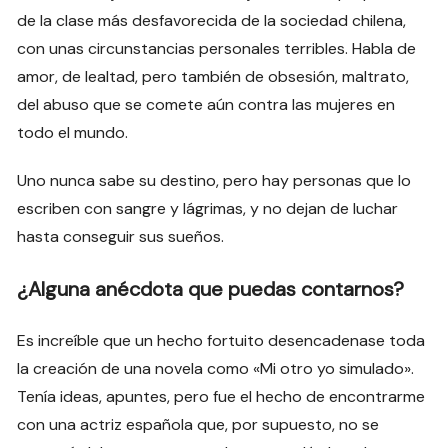
de la clase más desfavorecida de la sociedad chilena,
con unas circunstancias personales terribles. Habla de
amor, de lealtad, pero también de obsesión, maltrato,
del abuso que se comete aún contra las mujeres en
todo el mundo.
Uno nunca sabe su destino, pero hay personas que lo
escriben con sangre y lágrimas, y no dejan de luchar
hasta conseguir sus sueños.
¿Alguna anécdota que puedas contarnos?
Es increíble que un hecho fortuito desencadenase toda
la creación de una novela como «Mi otro yo simulado».
Tenía ideas, apuntes, pero fue el hecho de encontrarme
con una actriz española que, por supuesto, no se