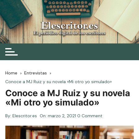
Skip
to
content
Elescritor.es
El periódico digital de los escritores
Home
Entrevistas
Conoce a MJ Ruiz y su novela «Mi otro yo simulado»
Conoce a MJ Ruiz y su novela
«Mi otro yo simulado»
By:
Elescritor.es
On:
marzo 2, 2021
0 Comment