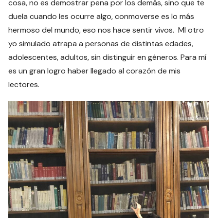
cosa, no es demostrar pena por los demás, sino que te
duela cuando les ocurre algo, conmoverse es lo más
hermoso del mundo, eso nos hace sentir vivos. MI otro
yo simulado atrapa a personas de distintas edades,
adolescentes, adultos, sin distinguir en géneros. Para mí
es un gran logro haber llegado al corazón de mis
lectores.