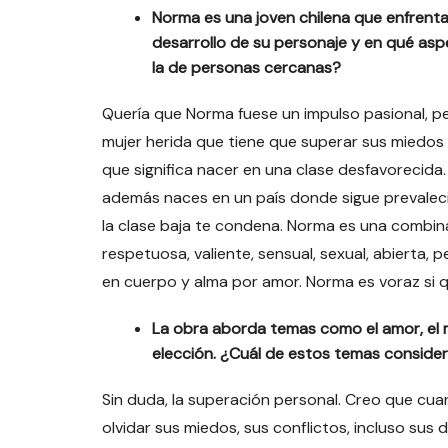
Norma es una joven chilena que enfrent
desarrollo de su personaje y en qué asp
la de personas cercanas?
Quería que Norma fuese un impulso pasional, p
mujer herida que tiene que superar sus miedos 
que significa nacer en una clase desfavorecida. 
además naces en un país donde sigue prevalecie
la clase baja te condena. Norma es una combina
respetuosa, valiente, sensual, sexual, abierta,
en cuerpo y alma por amor. Norma es voraz si qui
La obra aborda temas como el amor, el m
elección. ¿Cuál de estos temas consider
Sin duda, la superación personal. Creo que cu
olvidar sus miedos, sus conflictos, incluso sus 