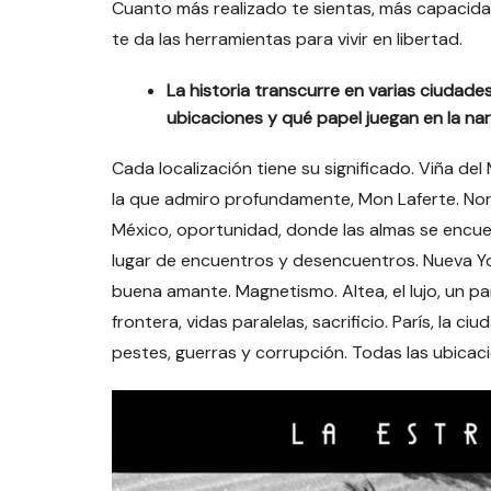
Cuanto más realizado te sientas, más capacidad
te da las herramientas para vivir en libertad.
La historia transcurre en varias ciudad
ubicaciones y qué papel juegan en la narr
Cada localización tiene su significado. Viña del 
la que admiro profundamente, Mon Laferte. Nor
México, oportunidad, donde las almas se encuen
lugar de encuentros y desencuentros. Nueva Y
buena amante. Magnetismo. Altea, el lujo, un p
frontera, vidas paralelas, sacrificio. París, la 
pestes, guerras y corrupción. Todas las ubicaci