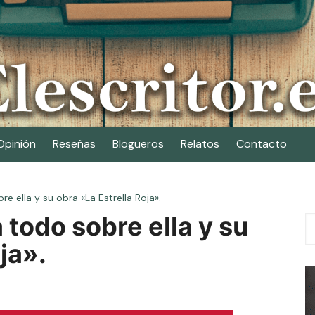
Opinión
Reseñas
Blogueros
Relatos
Contacto
e ella y su obra «La Estrella Roja».
 todo sobre ella y su
ja».