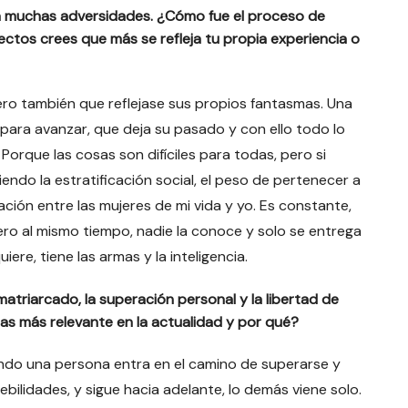
a muchas adversidades. ¿Cómo fue el proceso de
ectos crees que más se refleja tu propia experiencia o
ero también que reflejase sus propios fantasmas. Una
para avanzar, que deja su pasado y con ello todo lo
Porque las cosas son difíciles para todas, pero si
ndo la estratificación social, el peso de pertenecer a
ción entre las mujeres de mi vida y yo. Es constante,
 pero al mismo tiempo, nadie la conoce y solo se entrega
ere, tiene las armas y la inteligencia.
atriarcado, la superación personal y la libertad de
as más relevante en la actualidad y por qué?
ando una persona entra en el camino de superarse y
debilidades, y sigue hacia adelante, lo demás viene solo.