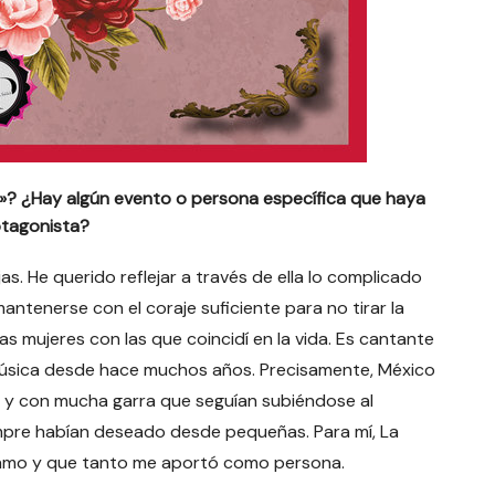
oja»? ¿Hay algún evento o persona específica que haya
otagonista?
. He querido reflejar a través de ella lo complicado
ntenerse con el coraje suficiente para no tirar la
s mujeres con las que coincidí en la vida. Es cantante
música desde hace muchos años. Precisamente, México
 y con mucha garra que seguían subiéndose al
mpre habían deseado desde pequeñas. Para mí, La
o amo y que tanto me aportó como persona.