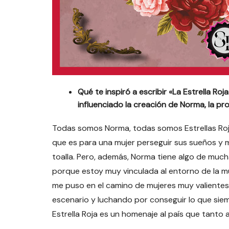
Qué te inspiró a escribir «La Estrella R
influenciado la creación de Norma, la pr
Todas somos Norma, todas somos Estrellas Rojas
que es para una mujer perseguir sus sueños y ma
toalla. Pero, además, Norma tiene algo de mucha
porque estoy muy vinculada al entorno de la 
me puso en el camino de mujeres muy valientes
escenario y luchando por conseguir lo que sie
Estrella Roja es un homenaje al país que tant