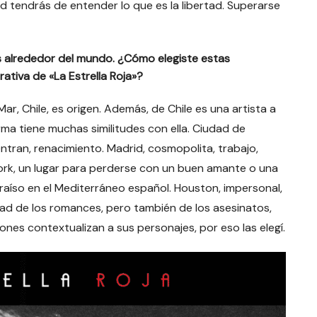
 tendrás de entender lo que es la libertad. Superarse
es alrededor del mundo. ¿Cómo elegiste estas
ativa de «La Estrella Roja»?
Mar, Chile, es origen. Además, de Chile es una artista a
ma tiene muchas similitudes con ella. Ciudad de
tran, renacimiento. Madrid, cosmopolita, trabajo,
ork, un lugar para perderse con un buen amante o una
araíso en el Mediterráneo español. Houston, impersonal,
ciudad de los romances, pero también de los asesinatos,
ones contextualizan a sus personajes, por eso las elegí.