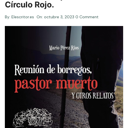
Círculo Rojo.
By:
Elescritor.es
On:
octubre 3, 2023
0 Comment