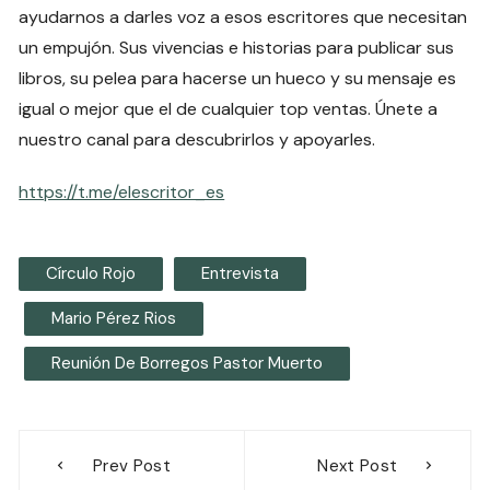
ayudarnos a darles voz a esos escritores que necesitan
un empujón. Sus vivencias e historias para publicar sus
libros, su pelea para hacerse un hueco y su mensaje es
igual o mejor que el de cualquier top ventas. Únete a
nuestro canal para descubrirlos y apoyarles.
https://t.me/elescritor_es
Círculo Rojo
Entrevista
Mario Pérez Rios
Reunión De Borregos Pastor Muerto
Navegación
Prev Post
Next Post
de