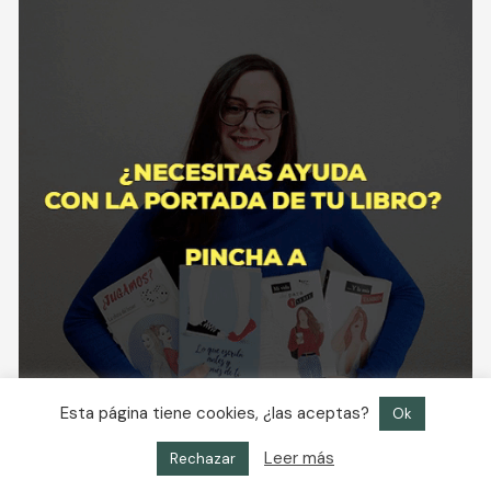
Esta página tiene cookies, ¿las aceptas?
Ok
Leer más
Rechazar