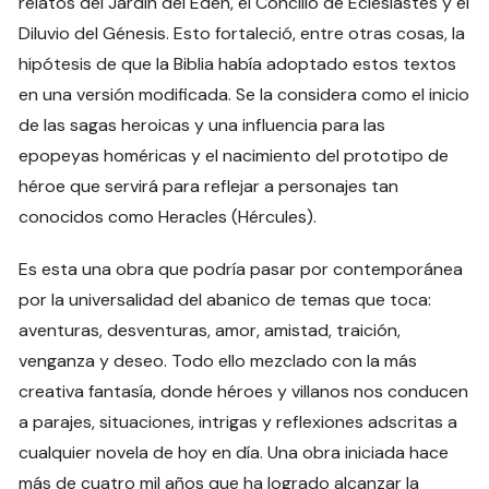
relatos del Jardín del Edén, el Concilio de Eclesiastés y el
Diluvio del Génesis. Esto fortaleció, entre otras cosas, la
hipótesis de que la Biblia había adoptado estos textos
en una versión modificada. Se la considera como el inicio
de las sagas heroicas y una influencia para las
epopeyas homéricas y el nacimiento del prototipo de
héroe que servirá para reflejar a personajes tan
conocidos como Heracles (Hércules).
Es esta una obra que podría pasar por contemporánea
por la universalidad del abanico de temas que toca:
aventuras, desventuras, amor, amistad, traición,
venganza y deseo. Todo ello mezclado con la más
creativa fantasía, donde héroes y villanos nos conducen
a parajes, situaciones, intrigas y reflexiones adscritas a
cualquier novela de hoy en día. Una obra iniciada hace
más de cuatro mil años que ha logrado alcanzar la