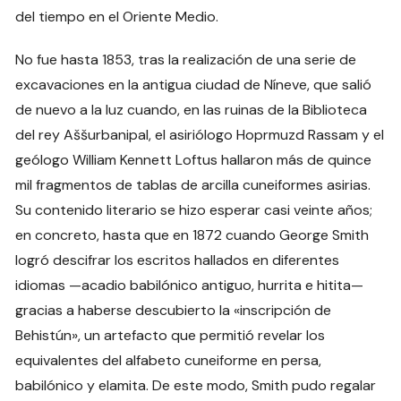
del tiempo en el Oriente Medio.
No fue hasta 1853, tras la realización de una serie de
excavaciones en la antigua ciudad de Níneve, que salió
de nuevo a la luz cuando, en las ruinas de la Biblioteca
del rey Aššurbanipal, el asiriólogo Hoprmuzd Rassam y el
geólogo William Kennett Loftus hallaron más de quince
mil fragmentos de tablas de arcilla cuneiformes asirias.
Su contenido literario se hizo esperar casi veinte años;
en concreto, hasta que en 1872 cuando George Smith
logró descifrar los escritos hallados en diferentes
idiomas —acadio babilónico antiguo, hurrita e hitita­—
gracias a haberse descubierto la «inscripción de
Behistún», un artefacto que permitió revelar los
equivalentes del alfabeto cuneiforme en persa,
babilónico y elamita­. De este modo, Smith pudo regalar