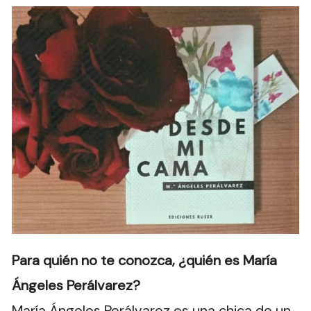
Para quién no te conozca, ¿quién es María
Ángeles Perálvarez?
María Ángeles Perálvarez es una chica de un