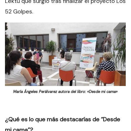
Lektu que surgió tras finalizar el proyecto Los
52 Golpes.
María Ángeles Perálvarez autora del libro: «Desde mi cama»
¿Qué es lo que más destacarías de “Desde
mi cama”?