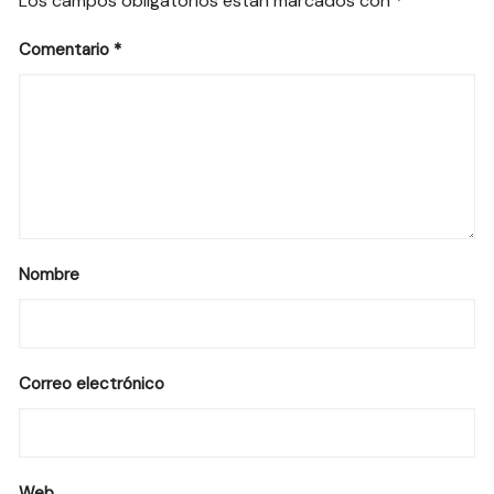
Los campos obligatorios están marcados con
*
Comentario
*
Nombre
Correo electrónico
Web