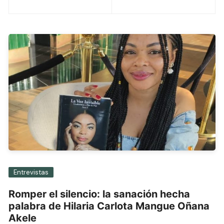
de
entradas
Entrevistas
Romper el silencio: la sanación hecha
palabra de Hilaria Carlota Mangue Oñana
Akele