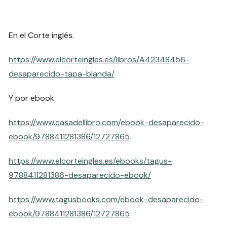
En el Corte inglés.
https://www.elcorteingles.es/libros/A42348456-
desaparecido-tapa-blanda/
Y por ebook:
https://www.casadellibro.com/ebook-desaparecido-
ebook/9788411281386/12727865
https://www.elcorteingles.es/ebooks/tagus-
9788411281386-desaparecido-ebook/
https://www.tagusbooks.com/ebook-desaparecido-
ebook/9788411281386/12727865