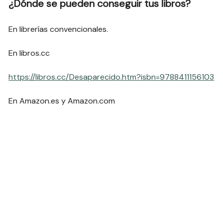
¿Dónde se pueden conseguir tus libros?
En librerías convencionales.
En libros.cc
https://libros.cc/Desaparecido.htm?isbn=9788411156103
En Amazon.es y Amazon.com