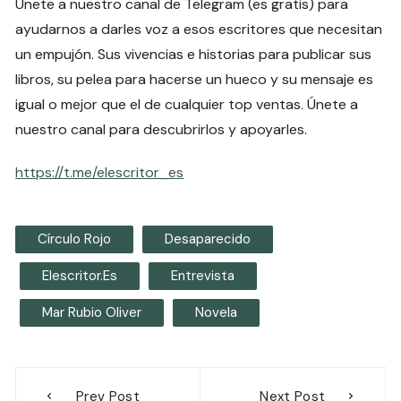
Únete a nuestro canal de Telegram (es gratis) para
ayudarnos a darles voz a esos escritores que necesitan
un empujón. Sus vivencias e historias para publicar sus
libros, su pelea para hacerse un hueco y su mensaje es
igual o mejor que el de cualquier top ventas. Únete a
nuestro canal para descubrirlos y apoyarles.
https://t.me/elescritor_es
Círculo Rojo
Desaparecido
Elescritor.es
Entrevista
Mar Rubio Oliver
Novela
Navegación
Prev Post
Next Post