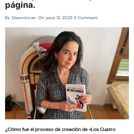
página.
By:
Elescritor.es
On:
junio 13, 2023
0 Comment
¿Cómo fue el proceso de creación de «Los Cuatro