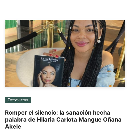
de
entradas
Entrevistas
Romper el silencio: la sanación hecha
palabra de Hilaria Carlota Mangue Oñana
Akele