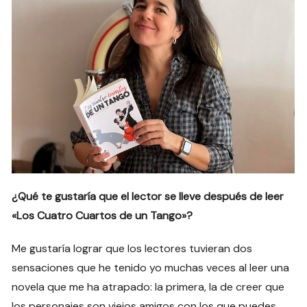
¿Qué te gustaría que el lector se lleve después de leer
«Los Cuatro Cuartos de un Tango»?
Me gustaría lograr que los lectores tuvieran dos
sensaciones que he tenido yo muchas veces al leer una
novela que me ha atrapado: la primera, la de creer que
los personajes son viejos amigos con los que puedes