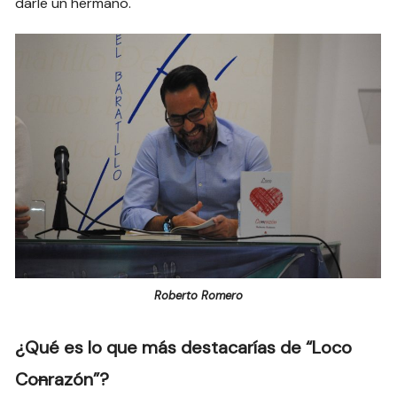
darle un hermano.
Roberto Romero
¿Qué es lo que más destacarías de “Loco
Co
n
razón”?