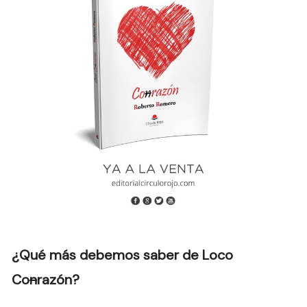
¿Qué más debemos saber de Loco
Co
n
razón?