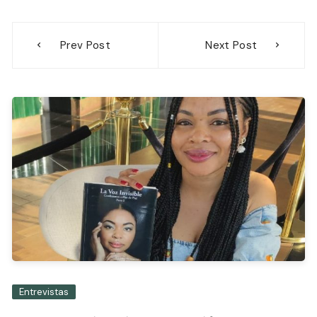
Navegación
Prev Post
Next Post
de
entradas
Entrevistas